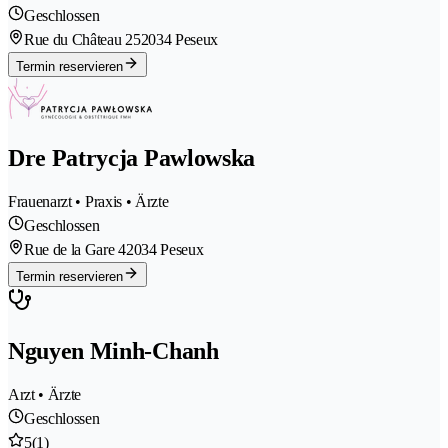
Geschlossen
Rue du Château 25
2034 Peseux
Termin reservieren
Dre Patrycja Pawlowska
Frauenarzt • Praxis • Ärzte
Geschlossen
Rue de la Gare 4
2034 Peseux
Termin reservieren
Nguyen Minh-Chanh
Arzt • Ärzte
Geschlossen
5
(1)