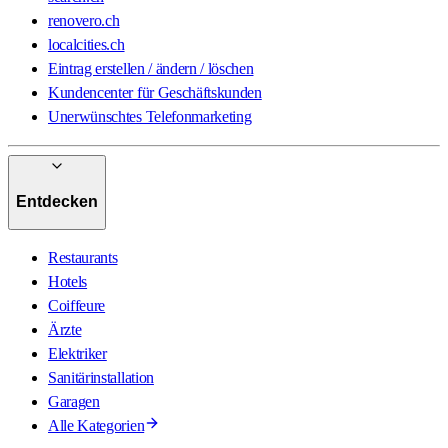
renovero.ch
localcities.ch
Eintrag erstellen / ändern / löschen
Kundencenter für Geschäftskunden
Unerwünschtes Telefonmarketing
Entdecken
Restaurants
Hotels
Coiffeure
Ärzte
Elektriker
Sanitärinstallation
Garagen
Alle Kategorien