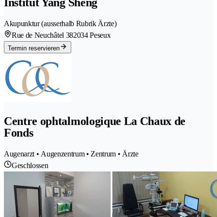
Institut Yang Sheng
Akupunktur (ausserhalb Rubrik Ärzte)
Rue de Neuchâtel 38
2034 Peseux
Termin reservieren
Centre ophtalmologique La Chaux de
Fonds
Augenarzt • Augenzentrum • Zentrum • Ärzte
Geschlossen