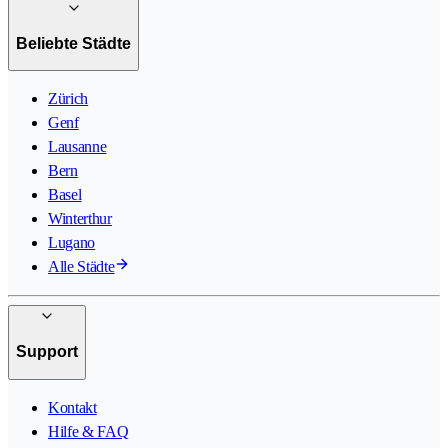
Beliebte Städte
Zürich
Genf
Lausanne
Bern
Basel
Winterthur
Lugano
Alle Städte
Support
Kontakt
Hilfe & FAQ