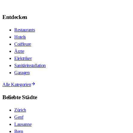
Entdecken
Restaurants
Hotels
Coiffeure
Ärzte
Elektriker
Sanitärinstallation
Garagen
Alle Kategorien
Beliebte Städte
Zürich
Genf
Lausanne
Bern