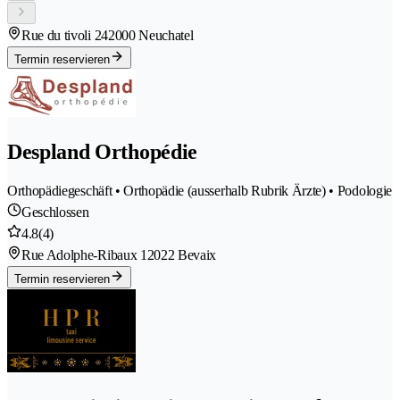
Rue du tivoli 24
2000 Neuchatel
Termin reservieren
Despland Orthopédie
Orthopädiegeschäft • Orthopädie (ausserhalb Rubrik Ärzte) • Podologie
Geschlossen
4.8
(4)
Rue Adolphe-Ribaux 1
2022 Bevaix
Termin reservieren