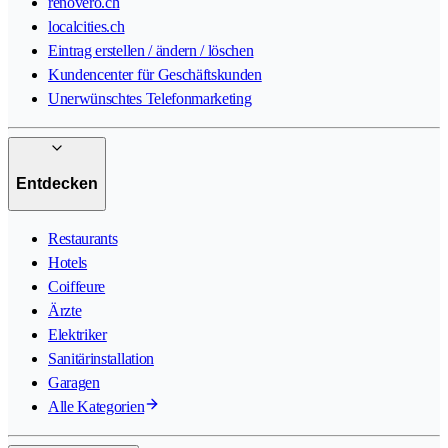
renovero.ch
localcities.ch
Eintrag erstellen / ändern / löschen
Kundencenter für Geschäftskunden
Unerwünschtes Telefonmarketing
Entdecken
Restaurants
Hotels
Coiffeure
Ärzte
Elektriker
Sanitärinstallation
Garagen
Alle Kategorien