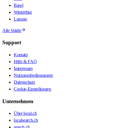
Basel
Winterthur
Lugano
Alle Städte
Support
Kontakt
Hilfe & FAQ
Impressum
Nutzungsbedingungen
Datenschutz
Cookie-Einstellungen
Unternehmen
Über local.ch
localsearch.ch
search.ch