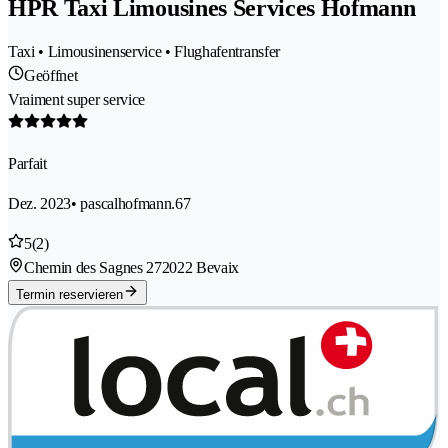
HPR Taxi Limousines Services Hofmann
Taxi • Limousinenservice • Flughafentransfer
Geöffnet
Vraiment super service
Parfait
Dez. 2023
• pascalhofmann.67
5
(2)
Chemin des Sagnes 27
2022 Bevaix
Termin reservieren