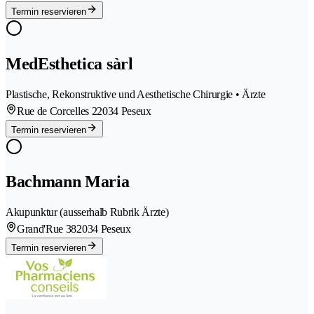
Termin reservieren
MedEsthetica sàrl
Plastische, Rekonstruktive und Aesthetische Chirurgie • Ärzte
Rue de Corcelles 2
2034 Peseux
Termin reservieren
Bachmann Maria
Akupunktur (ausserhalb Rubrik Ärzte)
Grand'Rue 38
2034 Peseux
Termin reservieren