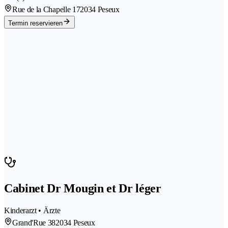
Rue de la Chapelle 17
2034 Peseux
Termin reservieren
Cabinet Dr Mougin et Dr léger
Kinderarzt • Ärzte
Grand'Rue 38
2034 Peseux