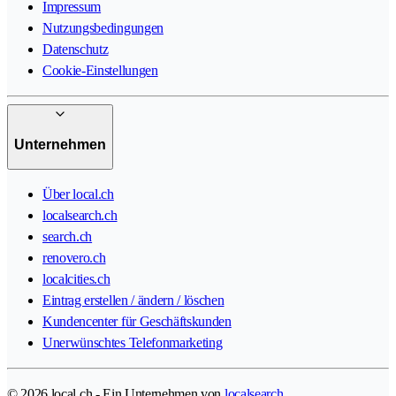
Impressum
Nutzungsbedingungen
Datenschutz
Cookie-Einstellungen
Unternehmen
Über local.ch
localsearch.ch
search.ch
renovero.ch
localcities.ch
Eintrag erstellen / ändern / löschen
Kundencenter für Geschäftskunden
Unerwünschtes Telefonmarketing
© 2026 local.ch - Ein Unternehmen von
localsearch