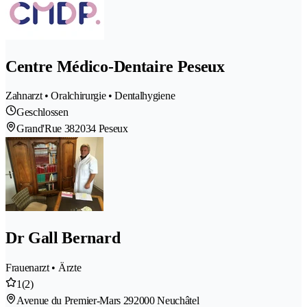
Centre Médico-Dentaire Peseux
Zahnarzt • Oralchirurgie • Dentalhygiene
Geschlossen
Grand'Rue 38
2034 Peseux
Dr Gall Bernard
Frauenarzt • Ärzte
1
(2)
Avenue du Premier-Mars 29
2000 Neuchâtel