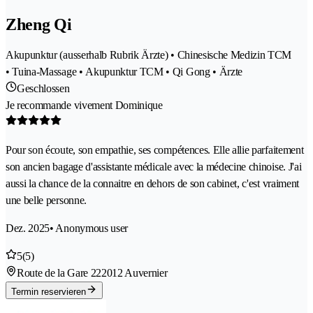
Zheng Qi
Akupunktur (ausserhalb Rubrik Ärzte) • Chinesische Medizin TCM
• Tuina-Massage • Akupunktur TCM • Qi Gong • Ärzte
Geschlossen
Je recommande vivement Dominique
Pour son écoute, son empathie, ses compétences. Elle allie parfaitement
son ancien bagage d'assistante médicale avec la médecine chinoise. J'ai
aussi la chance de la connaitre en dehors de son cabinet, c'est vraiment
une belle personne.
Dez. 2025
• Anonymous user
5
(5)
Route de la Gare 22
2012 Auvernier
Termin reservieren