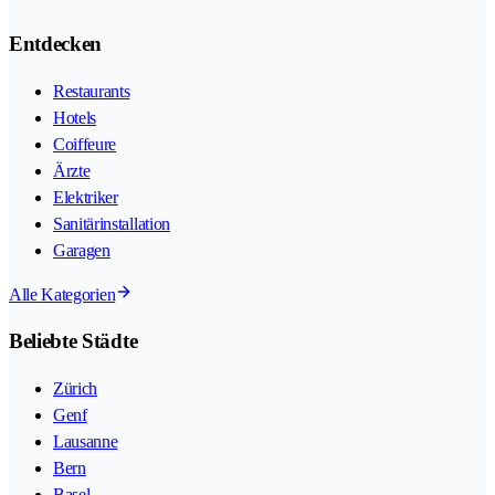
Entdecken
Restaurants
Hotels
Coiffeure
Ärzte
Elektriker
Sanitärinstallation
Garagen
Alle Kategorien
Beliebte Städte
Zürich
Genf
Lausanne
Bern
Basel