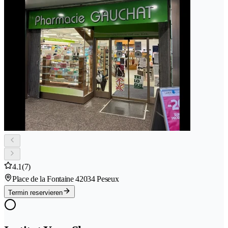
4.1
(7)
Place de la Fontaine 4
2034 Peseux
Termin reservieren