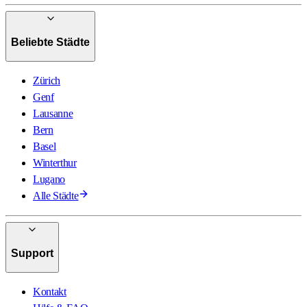
Beliebte Städte
Zürich
Genf
Lausanne
Bern
Basel
Winterthur
Lugano
Alle Städte
Support
Kontakt