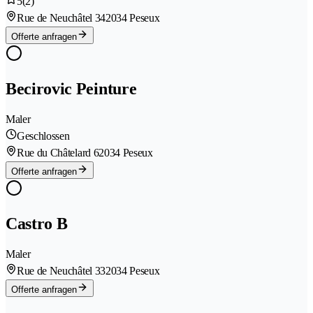
5
(2)
Rue de Neuchâtel 34
2034 Peseux
Offerte anfragen
Becirovic Peinture
Maler
Geschlossen
Rue du Châtelard 6
2034 Peseux
Offerte anfragen
Castro B
Maler
Rue de Neuchâtel 33
2034 Peseux
Offerte anfragen