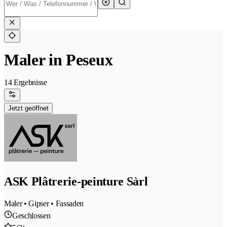
Maler in Peseux
14 Ergebnisse
Jetzt geöffnet
ASK Plâtrerie-peinture Sàrl
Maler • Gipser • Fassaden
Geschlossen