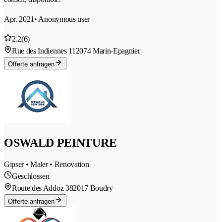
Apr. 2021
• Anonymous user
2.2
(6)
Rue des Indiennes 11
2074 Marin-Epagnier
Offerte anfragen
OSWALD PEINTURE
Gipser • Maler • Renovation
Geschlossen
Route des Addoz 38
2017 Boudry
Offerte anfragen