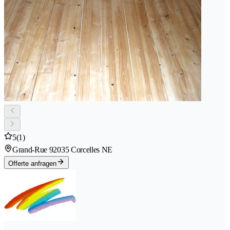
5
(1)
Grand-Rue 9
2035 Corcelles NE
Offerte anfragen