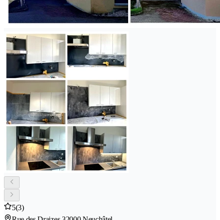
5
(3)
Rue des Draizes 3
2000 Neuchâtel