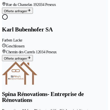
Rue du Chasselas 19
2034 Peseux
Offerte anfragen
Karl Bubenhofer SA
Farben Lacke
Geschlossen
Chemin des Carrels 1
2034 Peseux
Offerte anfragen
Spina Rénovations- Entreprise de
Rénovations