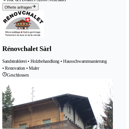
Offerte anfragen
Rénovchalet Sàrl
Sandstrahlerei • Holzbehandlung • Hausschwammsanierung
• Renovation • Maler
Geschlossen