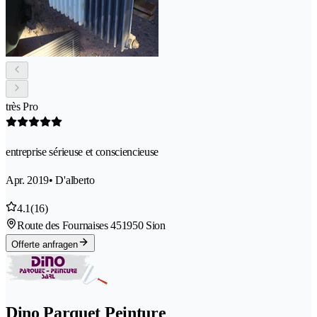
très Pro
entreprise sérieuse et consciencieuse
Apr. 2019
• D'alberto
4.1
(16)
Route des Fournaises 45
1950 Sion
Offerte anfragen
Dino Parquet Peinture