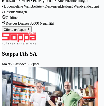
Renovation • Maler • Plattengeschäft • Kücheneinrichtungen
• Bodenbeläge Wandbeläge • Deckenverkleidung Wandverkleidung
• Beschichtungen
Geöffnet
Rue des Draizes 3
2000 Neuchâtel
Offerte anfragen
Stoppa Fils SA
Maler • Fassaden • Gipser