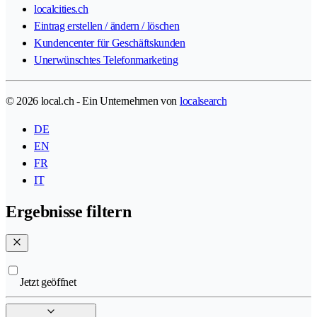
localcities.ch
Eintrag erstellen / ändern / löschen
Kundencenter für Geschäftskunden
Unerwünschtes Telefonmarketing
© 2026 local.ch - Ein Unternehmen von
localsearch
DE
EN
FR
IT
Ergebnisse filtern
Jetzt geöffnet