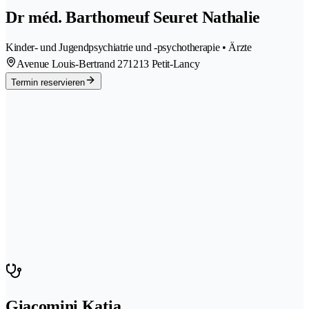
Dr méd. Barthomeuf Seuret Nathalie
Kinder- und Jugendpsychiatrie und -psychotherapie • Ärzte
Avenue Louis-Bertrand 27
1213 Petit-Lancy
Termin reservieren
Giacomini Katia