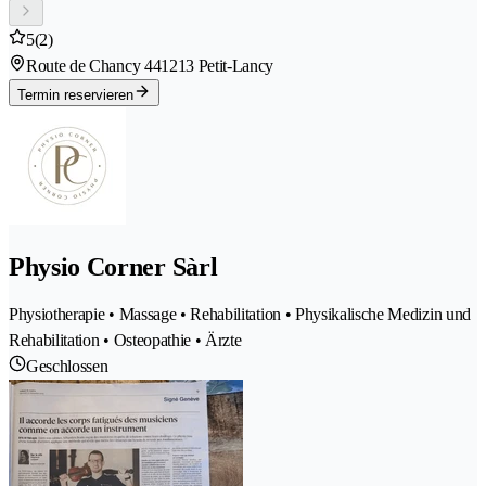
5
(2)
Route de Chancy 44
1213 Petit-Lancy
Termin reservieren
Physio Corner Sàrl
Physiotherapie • Massage • Rehabilitation • Physikalische Medizin und
Rehabilitation • Osteopathie • Ärzte
Geschlossen