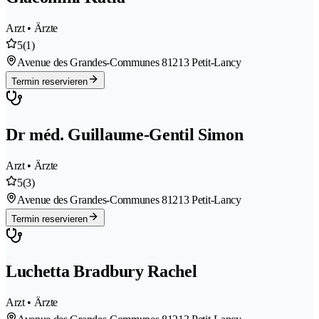
Arzt • Ärzte
5
(1)
Avenue des Grandes-Communes 8
1213 Petit-Lancy
Termin reservieren
Dr méd. Guillaume-Gentil Simon
Arzt • Ärzte
5
(3)
Avenue des Grandes-Communes 8
1213 Petit-Lancy
Termin reservieren
Luchetta Bradbury Rachel
Arzt • Ärzte