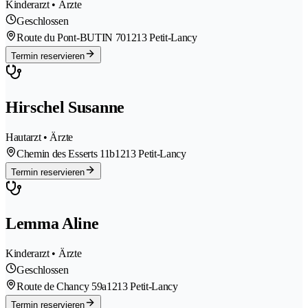
Kinderarzt • Ärzte
Geschlossen
Route du Pont-BUTIN 70
1213 Petit-Lancy
Termin reservieren
Hirschel Susanne
Hautarzt • Ärzte
Chemin des Esserts 11b
1213 Petit-Lancy
Termin reservieren
Lemma Aline
Kinderarzt • Ärzte
Geschlossen
Route de Chancy 59a
1213 Petit-Lancy
Termin reservieren