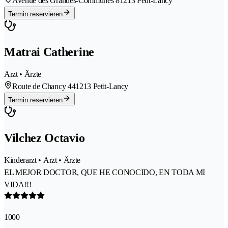
Avenue des Grandes-Communes 8
1213 Petit-Lancy
Termin reservieren
Matrai Catherine
Arzt • Ärzte
Route de Chancy 44
1213 Petit-Lancy
Termin reservieren
Vilchez Octavio
Kinderarzt • Arzt • Ärzte
EL MEJOR DOCTOR, QUE HE CONOCIDO, EN TODA MI
VIDA!!!
1000