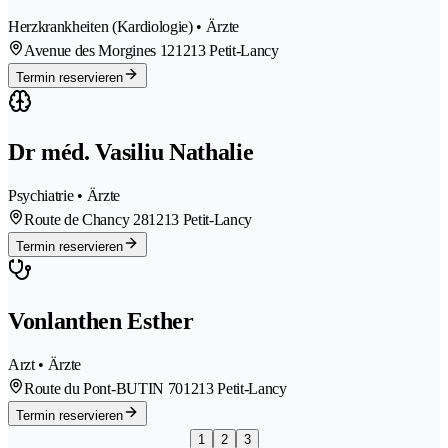
Herzkrankheiten (Kardiologie) • Ärzte
Avenue des Morgines 12
1213 Petit-Lancy
Termin reservieren
Dr méd. Vasiliu Nathalie
Psychiatrie • Ärzte
Route de Chancy 28
1213 Petit-Lancy
Termin reservieren
Vonlanthen Esther
Arzt • Ärzte
Route du Pont-BUTIN 70
1213 Petit-Lancy
Termin reservieren
1
2
3