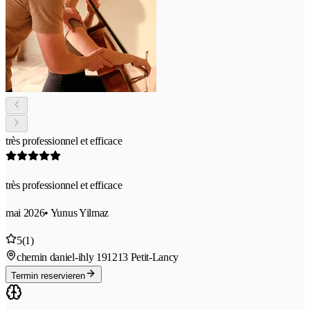
très professionnel et efficace
très professionnel et efficace
mai 2026
• Yunus Yilmaz
5
(1)
chemin daniel-ihly 19
1213 Petit-Lancy
Termin reservieren