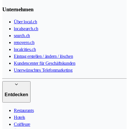
Unternehmen
Über local.ch
localsearch.ch
search.ch
renovero.ch
localcities.ch
Eintrag erstellen / ändern / löschen
Kundencenter für Geschäftskunden
Unerwünschtes Telefonmarketing
Entdecken
Restaurants
Hotels
Coiffeure