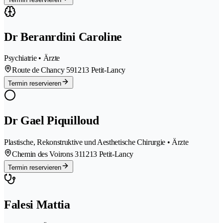
Dr Beranrdini Caroline
Psychiatrie • Ärzte
Route de Chancy 59
1213 Petit-Lancy
Termin reservieren
Dr Gael Piquilloud
Plastische, Rekonstruktive und Aesthetische Chirurgie • Ärzte
Chemin des Voirons 31
1213 Petit-Lancy
Termin reservieren
Falesi Mattia