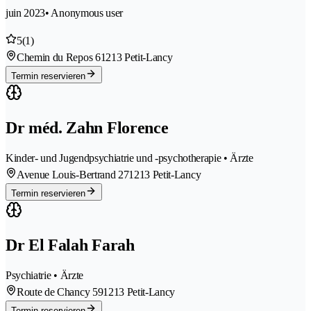
juin 2023
• Anonymous user
5
(1)
Chemin du Repos 6
1213 Petit-Lancy
Termin reservieren
Dr méd. Zahn Florence
Kinder- und Jugendpsychiatrie und -psychotherapie • Ärzte
Avenue Louis-Bertrand 27
1213 Petit-Lancy
Termin reservieren
Dr El Falah Farah
Psychiatrie • Ärzte
Route de Chancy 59
1213 Petit-Lancy
Termin reservieren