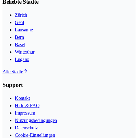
Beliebte Städte
Zürich
Genf
Lausanne
Bern
Basel
Winterthur
Lugano
Alle Städte
Support
Kontakt
Hilfe & FAQ
Impressum
Nutzungsbedingungen
Datenschutz
Cookie-Einstellungen