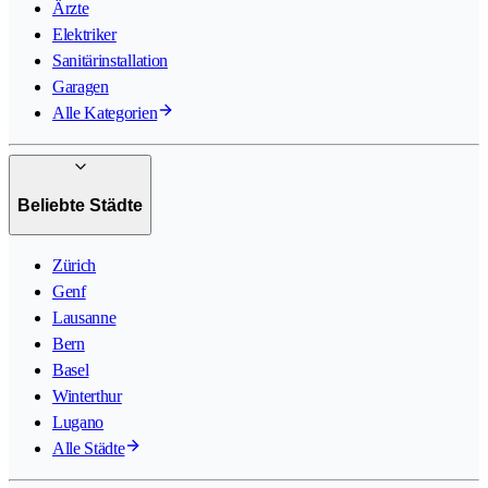
Ärzte
Elektriker
Sanitärinstallation
Garagen
Alle Kategorien
Beliebte Städte
Zürich
Genf
Lausanne
Bern
Basel
Winterthur
Lugano
Alle Städte