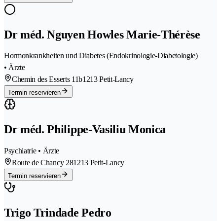
Dr méd. Nguyen Howles Marie-Thérèse
Hormonkrankheiten und Diabetes (Endokrinologie-Diabetologie)
• Ärzte
Chemin des Esserts 11b
1213 Petit-Lancy
Termin reservieren
Dr méd. Philippe-Vasiliu Monica
Psychiatrie • Ärzte
Route de Chancy 28
1213 Petit-Lancy
Termin reservieren
Trigo Trindade Pedro