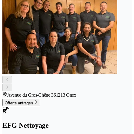
Avenue du Gros-Chêne 36
1213 Onex
Offerte anfragen
EFG Nettoyage