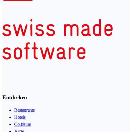
Entdecken
Restaurants
Hotels
Coiffeure
Ärzte