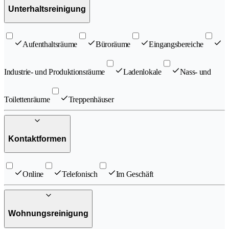
Unterhaltsreinigung
Aufenthaltsräume
Büroräume
Eingangsbereiche
Industrie- und Produktionsräume
Ladenlokale
Nass- und
Toilettenräume
Treppenhäuser
Kontaktformen
Online
Telefonisch
Im Geschäft
Wohnungsreinigung