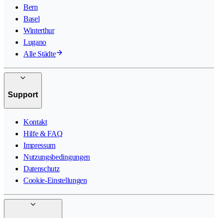
Bern
Basel
Winterthur
Lugano
Alle Städte
Support
Kontakt
Hilfe & FAQ
Impressum
Nutzungsbedingungen
Datenschutz
Cookie-Einstellungen