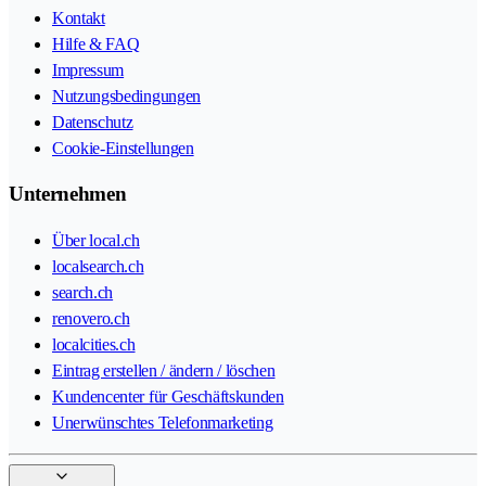
Kontakt
Hilfe & FAQ
Impressum
Nutzungsbedingungen
Datenschutz
Cookie-Einstellungen
Unternehmen
Über local.ch
localsearch.ch
search.ch
renovero.ch
localcities.ch
Eintrag erstellen / ändern / löschen
Kundencenter für Geschäftskunden
Unerwünschtes Telefonmarketing