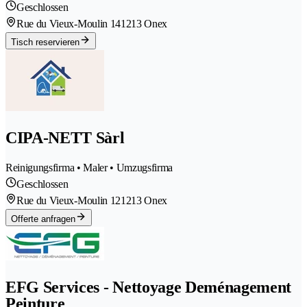
Geschlossen
Rue du Vieux-Moulin 14
1213 Onex
Tisch reservieren
CIPA-NETT Sàrl
Reinigungsfirma • Maler • Umzugsfirma
Geschlossen
Rue du Vieux-Moulin 12
1213 Onex
Offerte anfragen
EFG Services - Nettoyage Deménagement
Peinture