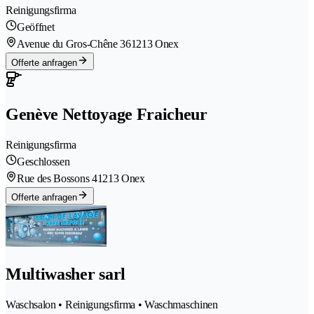
Reinigungsfirma
Geöffnet
Avenue du Gros-Chêne 36
1213 Onex
Offerte anfragen
Genève Nettoyage Fraicheur
Reinigungsfirma
Geschlossen
Rue des Bossons 4
1213 Onex
Offerte anfragen
Multiwasher sarl
Waschsalon • Reinigungsfirma • Waschmaschinen