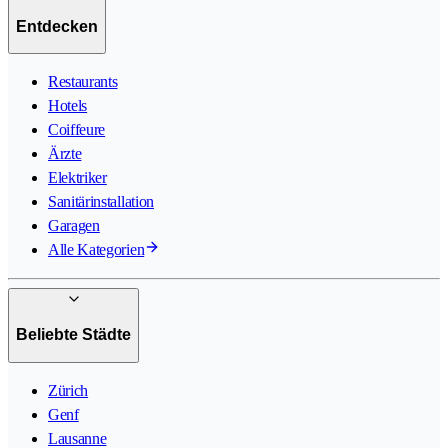
Entdecken
Restaurants
Hotels
Coiffeure
Ärzte
Elektriker
Sanitärinstallation
Garagen
Alle Kategorien
Beliebte Städte
Zürich
Genf
Lausanne