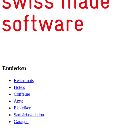
Entdecken
Restaurants
Hotels
Coiffeure
Ärzte
Elektriker
Sanitärinstallation
Garagen