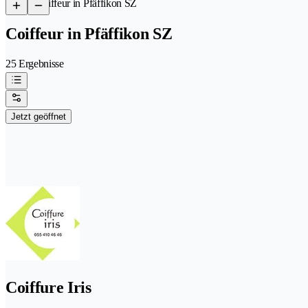
/
Coiffeur in Pfäffikon SZ
Coiffeur in Pfäffikon SZ
25 Ergebnisse
Jetzt geöffnet
Coiffure Iris