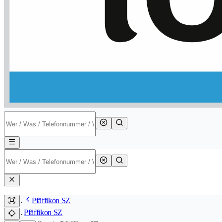
Pfäffikon SZ
Pfäffikon SZ