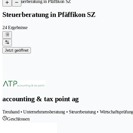
/
Steuerberatung in Pfäffikon SZ
Steuerberatung in Pfäffikon SZ
24 Ergebnisse
Jetzt geöffnet
accounting & tax point ag
Treuhand • Unternehmensberatung • Steuerberatung • Wirtschaftsprüfun
Geschlossen