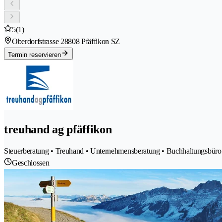
5
(1)
Oberdorfstrasse 2
8808 Pfäffikon SZ
Termin reservieren
treuhand ag pfäffikon
Steuerberatung • Treuhand • Unternehmensberatung • Buchhaltungsbüro 
Geschlossen