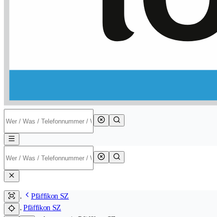
Pfäffikon SZ
Pfäffikon SZ