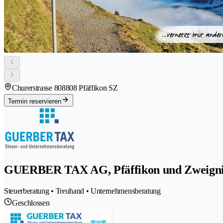
Churerstrasse 80
8808 Pfäffikon SZ
Termin reservieren
GUERBER TAX AG, Pfäffikon und Zweigni
Steuerberatung • Treuhand • Unternehmensberatung
Geschlossen