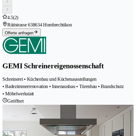
4.5
(2)
Rütistrasse 63
8634 Hombrechtikon
Offerte anfragen
GEMI Schreinereigenossenschaft
Schreinerei • Küchenbau und Küchenausstellungen
• Badezimmerrenovation • Innenausbau • Türenbau • Brandschutz
• Möbelwerkstatt
Geöffnet