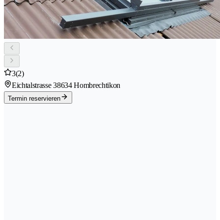
3
(2)
Eichtalstrasse 3
8634 Hombrechtikon
Termin reservieren