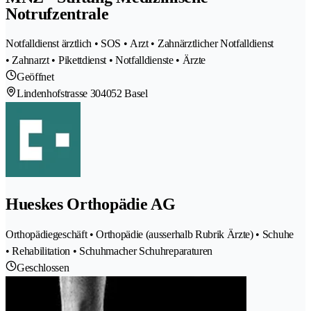
Notrufzentrale
Notfalldienst ärztlich • SOS • Arzt • Zahnärztlicher Notfalldienst
• Zahnarzt • Pikettdienst • Notfalldienste • Ärzte
Geöffnet
Lindenhofstrasse 30
4052 Basel
Hueskes Orthopädie AG
Orthopädiegeschäft • Orthopädie (ausserhalb Rubrik Ärzte) • Schuhe
• Rehabilitation • Schuhmacher Schuhreparaturen
Geschlossen