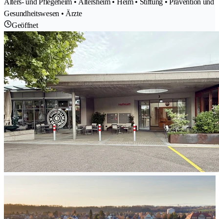
Alters- und Pflegeheim • Altersheim • Heim • Stiftung • Prävention und
Gesundheitswesen • Ärzte
Geöffnet