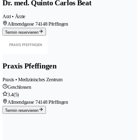
Dr. med. Quinto Carlos Beat
Arzt • Ärzte
Allmendgasse 7
4148 Pfeffingen
Termin reservieren
Praxis Pfeffingen
Praxis • Medizinisches Zentrum
Geschlossen
3.4
(5)
Allmendgasse 7
4148 Pfeffingen
Termin reservieren