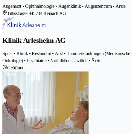
Augenarzt • Ophthalmologie • Augenklinik • Augenzentrum • Ärzte
Titlisstrasse 44
5734 Reinach AG
Klinik Arlesheim AG
Spital • Klinik • Restaurant • Arzt • Tumorerkrankungen (Medizinische
Onkologie) • Psychiatrie • Notfalldienst ärztlich • Ärzte
Geöffnet