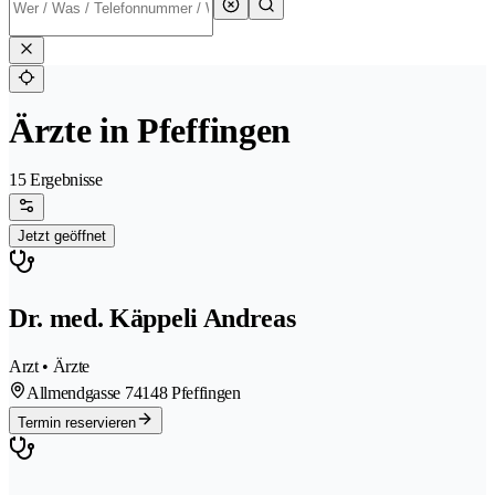
Ärzte in Pfeffingen
15 Ergebnisse
Jetzt geöffnet
Dr. med. Käppeli Andreas
Arzt • Ärzte
Allmendgasse 7
4148 Pfeffingen
Termin reservieren