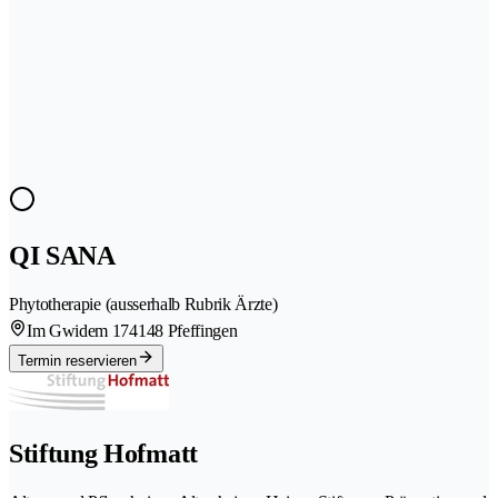
QI SANA
Phytotherapie (ausserhalb Rubrik Ärzte)
Im Gwidem 17
4148 Pfeffingen
Termin reservieren
Stiftung Hofmatt