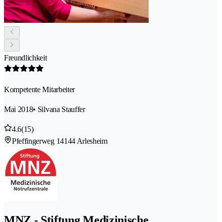
Freundlichkeit
Kompetente Mitarbeiter
Mai 2018
• Silvana Stauffer
4.6
(15)
Pfeffingerweg 1
4144 Arlesheim
MNZ - Stiftung Medizinische