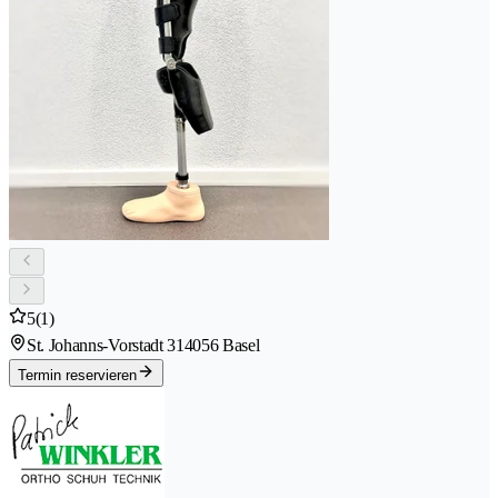
5
(1)
St. Johanns-Vorstadt 31
4056 Basel
Termin reservieren