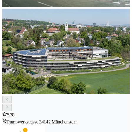
5
(6)
Pumpwerkstrasse 3
4142 Münchenstein