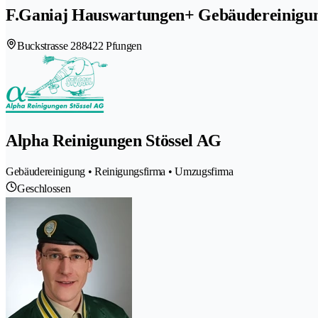
F.Ganiaj Hauswartungen+ Gebäudereinigu
Buckstrasse 28
8422 Pfungen
Alpha Reinigungen Stössel AG
Gebäudereinigung • Reinigungsfirma • Umzugsfirma
Geschlossen