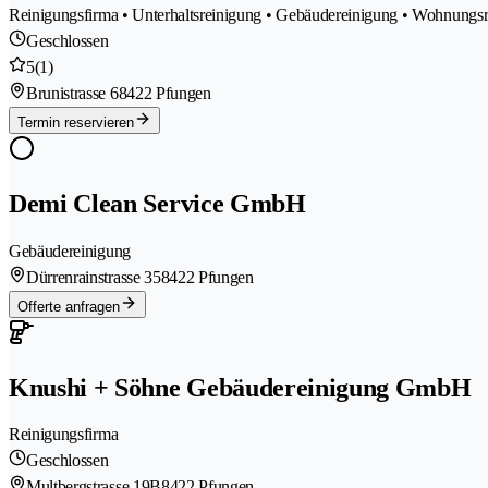
Reinigungsfirma • Unterhaltsreinigung • Gebäudereinigung • Wohnung
Geschlossen
5
(1)
Brunistrasse 6
8422 Pfungen
Termin reservieren
Demi Clean Service GmbH
Gebäudereinigung
Dürrenrainstrasse 35
8422 Pfungen
Offerte anfragen
Knushi + Söhne Gebäudereinigung GmbH
Reinigungsfirma
Geschlossen
Multbergstrasse 19B
8422 Pfungen