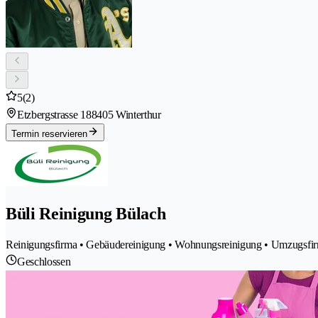
5
(2)
Etzbergstrasse 18
8405 Winterthur
Termin reservieren
Büli Reinigung Bülach
Reinigungsfirma • Gebäudereinigung • Wohnungsreinigung • Umzugsfir
Geschlossen