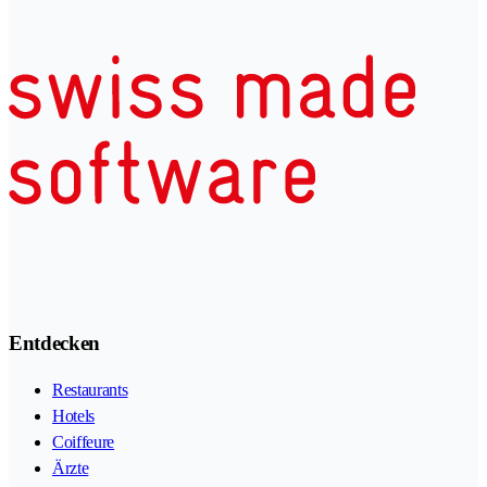
Entdecken
Restaurants
Hotels
Coiffeure
Ärzte