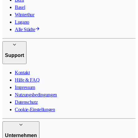
Basel
Winterthur
Lugano
Alle Städte
Support
Kontakt
Hilfe & FAQ
Impressum
Nutzungsbedingungen
Datenschutz
Cookie-Einstellungen
Unternehmen