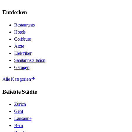
Entdecken
Restaurants
Hotels
Coiffeure
Ärzte
Elektriker
Sanitärinstallation
Garagen
Alle Kategorien
Beliebte Städte
Zürich
Genf
Lausanne
Bern