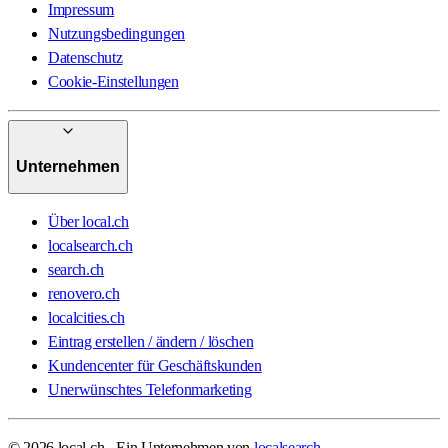
Impressum
Nutzungsbedingungen
Datenschutz
Cookie-Einstellungen
Unternehmen
Über local.ch
localsearch.ch
search.ch
renovero.ch
localcities.ch
Eintrag erstellen / ändern / löschen
Kundencenter für Geschäftskunden
Unerwünschtes Telefonmarketing
© 2026 local.ch - Ein Unternehmen von
localsearch