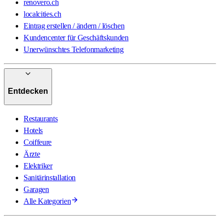
renovero.ch
localcities.ch
Eintrag erstellen / ändern / löschen
Kundencenter für Geschäftskunden
Unerwünschtes Telefonmarketing
Entdecken
Restaurants
Hotels
Coiffeure
Ärzte
Elektriker
Sanitärinstallation
Garagen
Alle Kategorien