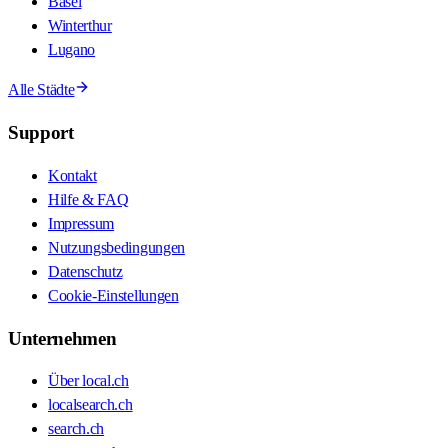
Basel
Winterthur
Lugano
Alle Städte
Support
Kontakt
Hilfe & FAQ
Impressum
Nutzungsbedingungen
Datenschutz
Cookie-Einstellungen
Unternehmen
Über local.ch
localsearch.ch
search.ch