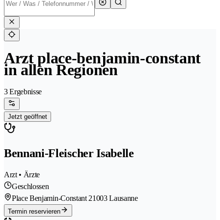
Arzt place-benjamin-constant
in allen Regionen
3 Ergebnisse
Jetzt geöffnet
Bennani-Fleischer Isabelle
Arzt • Ärzte
Geschlossen
Place Benjamin-Constant 2
1003 Lausanne
Termin reservieren