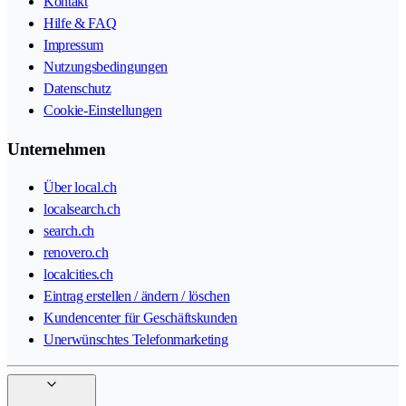
Kontakt
Hilfe & FAQ
Impressum
Nutzungsbedingungen
Datenschutz
Cookie-Einstellungen
Unternehmen
Über local.ch
localsearch.ch
search.ch
renovero.ch
localcities.ch
Eintrag erstellen / ändern / löschen
Kundencenter für Geschäftskunden
Unerwünschtes Telefonmarketing