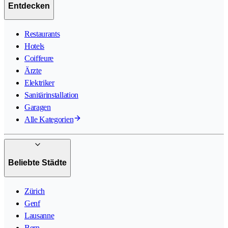
Entdecken
Restaurants
Hotels
Coiffeure
Ärzte
Elektriker
Sanitärinstallation
Garagen
Alle Kategorien
Beliebte Städte
Zürich
Genf
Lausanne
Bern