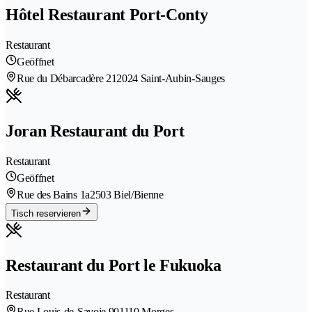
Hôtel Restaurant Port-Conty
Restaurant
Geöffnet
Rue du Débarcadère 21
2024 Saint-Aubin-Sauges
Joran Restaurant du Port
Restaurant
Geöffnet
Rue des Bains 1a
2503 Biel/Bienne
Tisch reservieren
Restaurant du Port le Fukuoka
Restaurant
Rue Louis-de-Savoie 90
1110 Morges