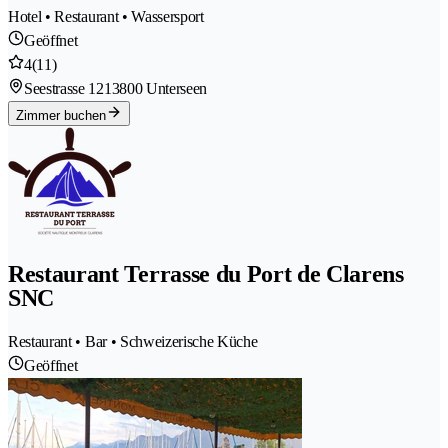
Hotel • Restaurant • Wassersport
Geöffnet
4
(11)
Seestrasse 121
3800 Unterseen
Zimmer buchen
Restaurant Terrasse du Port de Clarens
SNC
Restaurant • Bar • Schweizerische Küche
Geöffnet