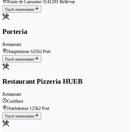
Route de Lausanne 314
1293 Bellevue
Tisch reservieren
Porteria
Restaurant
Hauptstrasse 6
2562 Port
Tisch reservieren
Restaurant Pizzeria HUEB
Restaurant
Geöffnet
Huebstrasse 1
2562 Port
Tisch reservieren