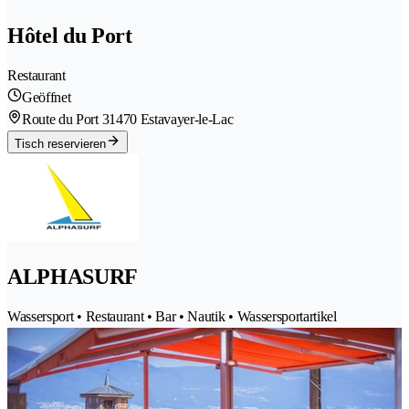
Hôtel du Port
Restaurant
Geöffnet
Route du Port 3
1470 Estavayer-le-Lac
Tisch reservieren
ALPHASURF
Wassersport • Restaurant • Bar • Nautik • Wassersportartikel