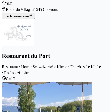
5
(2)
Route du Village 2
1545 Chevroux
Tisch reservieren
Restaurant du Port
Restaurant • Hotel • Schweizerische Küche • Französische Küche
• Fischspezialitäten
Geöffnet