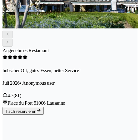
Angenehmes Restaurant
hübscher Ort, gutes Essen, netter Service!
Juli 2026
• Anonymous user
4.7
(81)
Place du Port 5
1006 Lausanne
Tisch reservieren