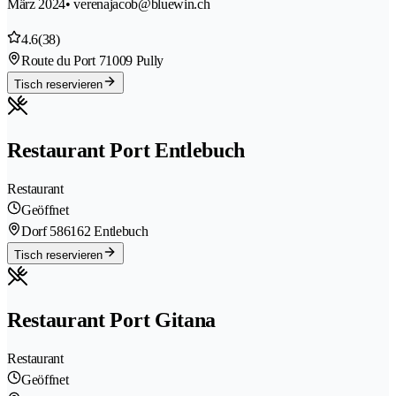
März 2024
• verenajacob@bluewin.ch
4.6
(38)
Route du Port 7
1009 Pully
Tisch reservieren
Restaurant Port Entlebuch
Restaurant
Geöffnet
Dorf 58
6162 Entlebuch
Tisch reservieren
Restaurant Port Gitana
Restaurant
Geöffnet