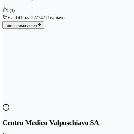
5
(3)
Via dal Pozz 22
7742 Poschiavo
Termin reservieren
Centro Medico Valposchiavo SA