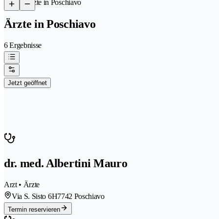
/
Ärzte in Poschiavo
Ärzte in Poschiavo
6 Ergebnisse
Jetzt geöffnet
dr. med. Albertini Mauro
Arzt • Ärzte
Via S. Sisto 6H
7742 Poschiavo
Termin reservieren