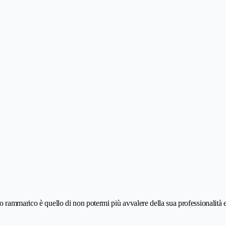
rammarico è quello di non potermi più avvalere della sua professionalità e de