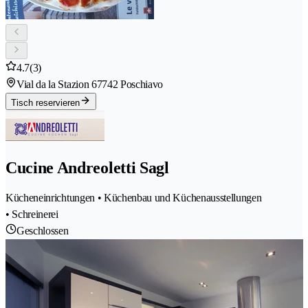
4.7
(3)
Vial da la Stazion 6
7742 Poschiavo
Tisch reservieren
Cucine Andreoletti Sagl
Kücheneinrichtungen • Küchenbau und Küchenausstellungen
• Schreinerei
Geschlossen