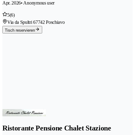
Apr. 2026
• Anonymous user
5
(6)
Via da Spultri 6
7742 Poschiavo
Tisch reservieren
Ristorante Pensione Chalet Stazione