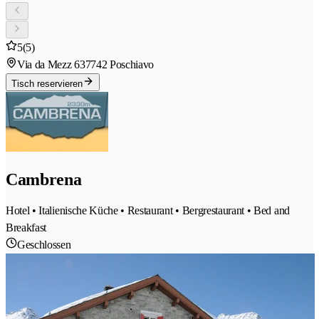
5
(5)
Via da Mezz 63
7742 Poschiavo
Tisch reservieren
Cambrena
Hotel • Italienische Küche • Restaurant • Bergrestaurant • Bed and
Breakfast
Geschlossen