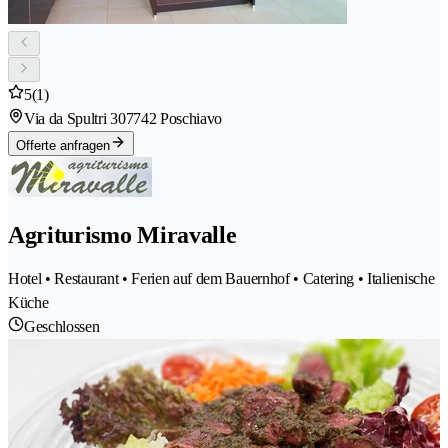
5
(1)
Via da Spultri 30
7742 Poschiavo
Offerte anfragen
Agriturismo Miravalle
Hotel • Restaurant • Ferien auf dem Bauernhof • Catering • Italienische
Küche
Geschlossen