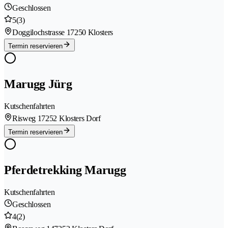
Geschlossen
5
(3)
Doggilochstrasse 1
7250 Klosters
Termin reservieren
Marugg Jürg
Kutschenfahrten
Risweg 1
7252 Klosters Dorf
Termin reservieren
Pferdetrekking Marugg
Kutschenfahrten
Geschlossen
4
(2)