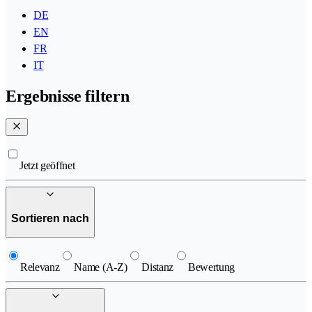
DE
EN
FR
IT
Ergebnisse filtern
Jetzt geöffnet
Sortieren nach
Relevanz
Name (A-Z)
Distanz
Bewertung