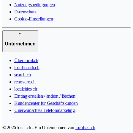
Nutzungsbedingungen
Datenschutz
Cookie-Einstellungen
Unternehmen
Über local.ch
localsearch.ch
search.ch
renovero.ch
localcities.ch
Eintrag erstellen / ändern / löschen
Kundencenter für Geschäftskunden
Unerwünschtes Telefonmarketing
© 2026 local.ch - Ein Unternehmen von
localsearch