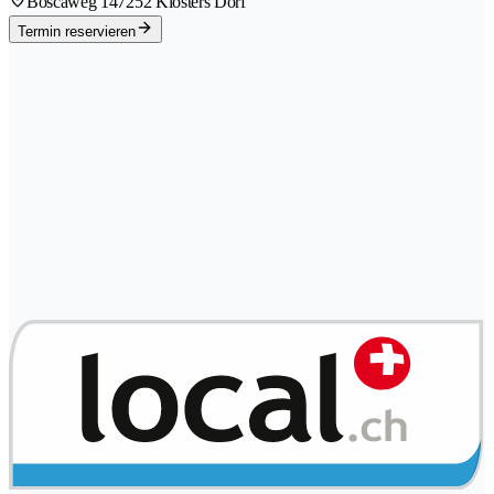
Boscaweg 14
7252 Klosters Dorf
Termin reservieren