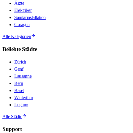
Ärzte
Elektriker
Sanitärinstallation
Garagen
Alle Kategorien
Beliebte Städte
Zürich
Genf
Lausanne
Bern
Basel
Winterthur
Lugano
Alle Städte
Support