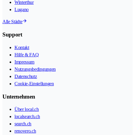
Winterthur
Lugano
Alle Städte
Support
Kontakt
Hilfe & FAQ
Impressum
Nutzungsbedingungen
Datenschutz
Cookie-Einstellungen
Unternehmen
Über local.ch
localsearch.ch
search.ch
renovero.ch