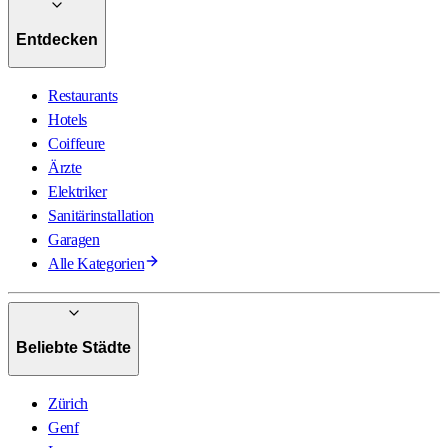
Entdecken
Restaurants
Hotels
Coiffeure
Ärzte
Elektriker
Sanitärinstallation
Garagen
Alle Kategorien
Beliebte Städte
Zürich
Genf