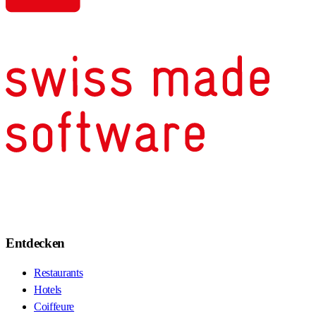
Entdecken
Restaurants
Hotels
Coiffeure