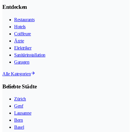
Entdecken
Restaurants
Hotels
Coiffeure
Ärzte
Elektriker
Sanitärinstallation
Garagen
Alle Kategorien
Beliebte Städte
Zürich
Genf
Lausanne
Bern
Basel