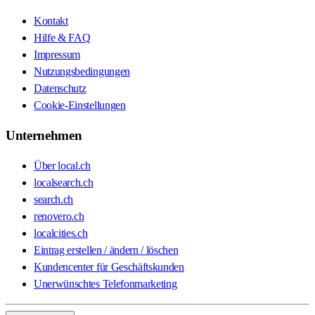
Kontakt
Hilfe & FAQ
Impressum
Nutzungsbedingungen
Datenschutz
Cookie-Einstellungen
Unternehmen
Über local.ch
localsearch.ch
search.ch
renovero.ch
localcities.ch
Eintrag erstellen / ändern / löschen
Kundencenter für Geschäftskunden
Unerwünschtes Telefonmarketing