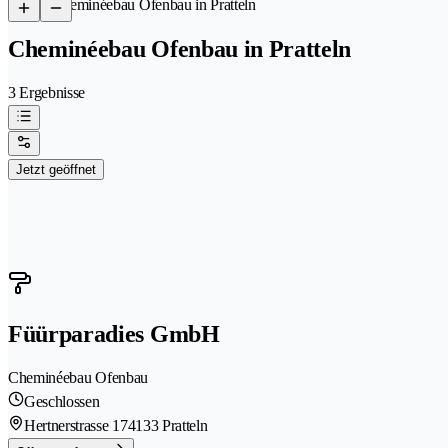
/
Cheminéebau Ofenbau in Pratteln
Cheminéebau Ofenbau in Pratteln
3 Ergebnisse
Jetzt geöffnet
Füürparadies GmbH
Cheminéebau Ofenbau
Geschlossen
Hertnerstrasse 17
4133 Pratteln