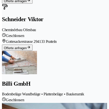
Offerte anfragen
Schneider Viktor
Cheminéebau Ofenbau
Geschlossen
Gottesackerstrasse 29
4133 Pratteln
Offerte anfragen
Billi GmbH
Bodenbeläge Wandbeläge • Plattenbeläge • Baukeramik
Geschlossen