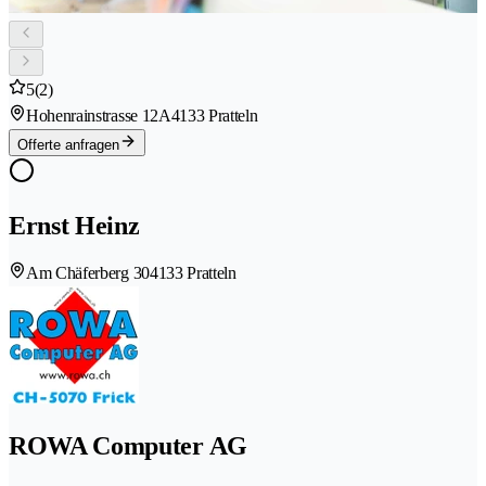
5
(2)
Hohenrainstrasse 12A
4133 Pratteln
Offerte anfragen
Ernst Heinz
Am Chäferberg 30
4133 Pratteln
ROWA Computer AG