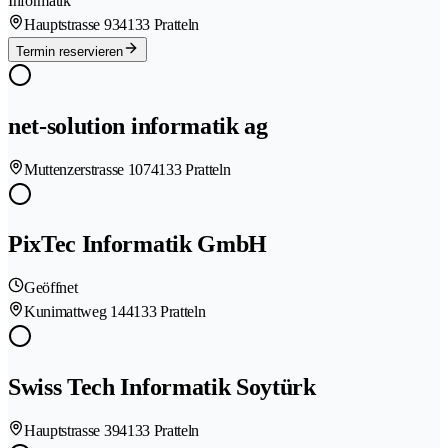
Informatik
Hauptstrasse 93
4133 Pratteln
Termin reservieren
net-solution informatik ag
Muttenzerstrasse 107
4133 Pratteln
PixTec Informatik GmbH
Geöffnet
Kunimattweg 14
4133 Pratteln
Swiss Tech Informatik Soytürk
Hauptstrasse 39
4133 Pratteln