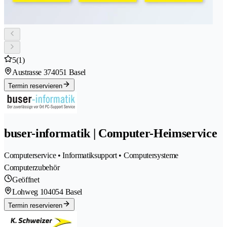
5
(1)
Austrasse 37
4051 Basel
Termin reservieren
buser-informatik | Computer-Heimservice
Computerservice • Informatiksupport • Computersysteme
Computerzubehör
Geöffnet
Lohweg 10
4054 Basel
Termin reservieren