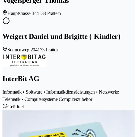
Vogelsperger Thomas
Hauptstrasse 34
4133 Pratteln
Weigert Daniel und Brigitte (-Kindler)
Sonnenweg 20
4133 Pratteln
InterBit AG
Informatik • Software • Informatikdienstleistungen • Netzwerke
Telematik • Computersysteme Computerzubehör
Geöffnet