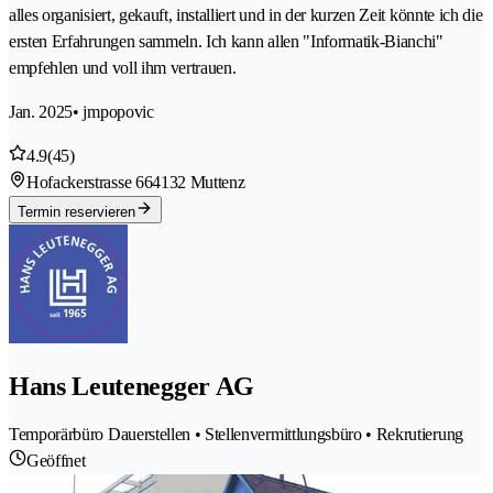
alles organisiert, gekauft, installiert und in der kurzen Zeit könnte ich die
ersten Erfahrungen sammeln. Ich kann allen "Informatik-Bianchi"
empfehlen und voll ihm vertrauen.
Jan. 2025
• jmpopovic
4.9
(45)
Hofackerstrasse 66
4132 Muttenz
Termin reservieren
Hans Leutenegger AG
Temporärbüro Dauerstellen • Stellenvermittlungsbüro • Rekrutierung
Geöffnet