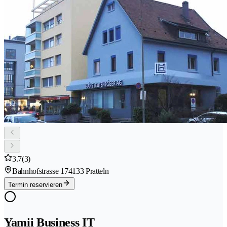
3.7
(3)
Bahnhofstrasse 17
4133 Pratteln
Termin reservieren
Yamii Business IT