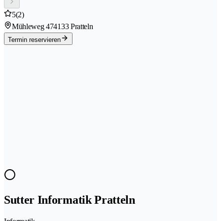
5
(2)
Mühleweg 47
4133 Pratteln
Termin reservieren
Sutter Informatik Pratteln