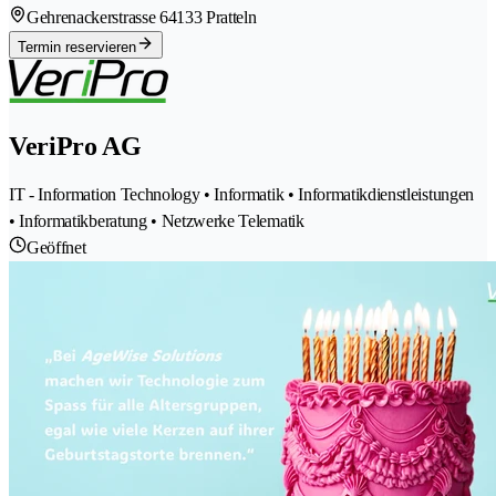
Gehrenackerstrasse 6
4133 Pratteln
Termin reservieren
VeriPro AG
IT - Information Technology • Informatik • Informatikdienstleistungen
• Informatikberatung • Netzwerke Telematik
Geöffnet