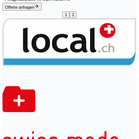
Offerte anfragen
1
2