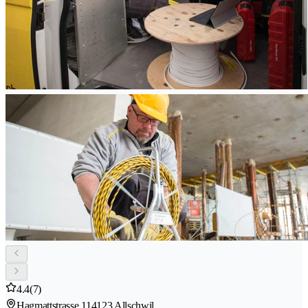
4.4
(7)
Hagmattstrasse 11
4123 Allschwil