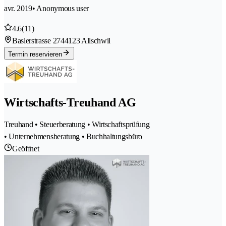
avr. 2019
• Anonymous user
4.6
(11)
Baslerstrasse 274
4123 Allschwil
Termin reservieren
Wirtschafts-Treuhand AG
Treuhand • Steuerberatung • Wirtschaftsprüfung
• Unternehmensberatung • Buchhaltungsbüro
Geöffnet