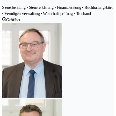
Steuerberatung • Steuererklärung • Finanzberatung • Buchhaltungsbüro
• Vermögensverwaltung • Wirtschaftsprüfung • Treuhand
Geöffnet