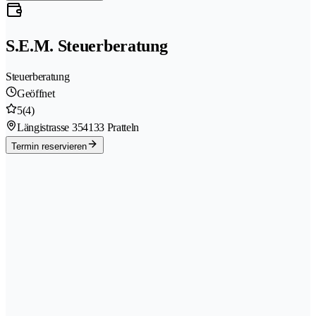
S.E.M. Steuerberatung
Steuerberatung
Geöffnet
5
(4)
Längistrasse 35
4133 Pratteln
Termin reservieren