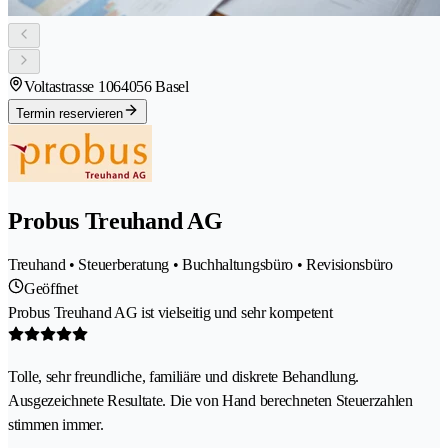
Voltastrasse 106
4056 Basel
Termin reservieren
Probus Treuhand AG
Treuhand • Steuerberatung • Buchhaltungsbüro • Revisionsbüro
Geöffnet
Probus Treuhand AG ist vielseitig und sehr kompetent
Tolle, sehr freundliche, familiäre und diskrete Behandlung.
Ausgezeichnete Resultate. Die von Hand berechneten Steuerzahlen
stimmen immer.