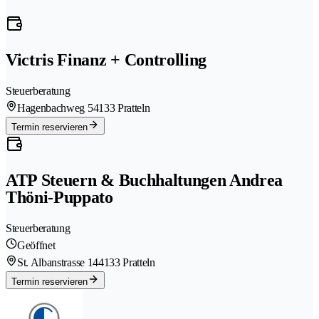
Victris Finanz + Controlling
Steuerberatung
Hagenbachweg 5
4133 Pratteln
Termin reservieren
ATP Steuern & Buchhaltungen Andrea
Thöni-Puppato
Steuerberatung
Geöffnet
St. Albanstrasse 14
4133 Pratteln
Termin reservieren