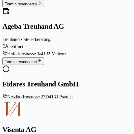
Termin reservieren
Ageba Treuhand AG
Treuhand • Steuerberatung
Geöffnet
Hofackerstrasse 3a
4132 Muttenz
Termin reservieren
Fidares Treuhand GmbH
Netzibodenstrasse 23D
4133 Pratteln
Visenta AG