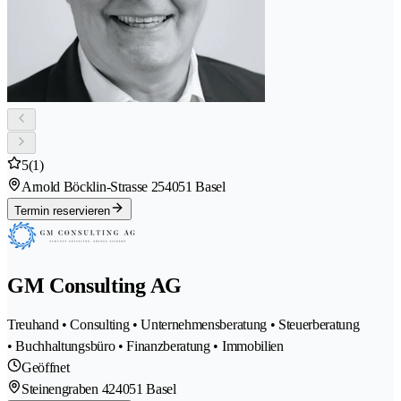
5
(1)
Arnold Böcklin-Strasse 25
4051 Basel
Termin reservieren
GM Consulting AG
Treuhand • Consulting • Unternehmensberatung • Steuerberatung
• Buchhaltungsbüro • Finanzberatung • Immobilien
Geöffnet
Steinengraben 42
4051 Basel