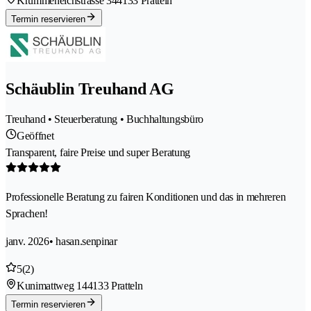
Krummeneichstrasse 34
4133 Pratteln
Termin reservieren
Schäublin Treuhand AG
Treuhand • Steuerberatung • Buchhaltungsbüro
Geöffnet
Transparent, faire Preise und super Beratung
Professionelle Beratung zu fairen Konditionen und das in mehreren
Sprachen!
janv. 2026
• hasan.senpinar
5
(2)
Kunimattweg 14
4133 Pratteln
Termin reservieren