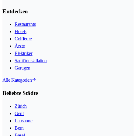
Entdecken
Restaurants
Hotels
Coiffeure
Ärzte
Elektriker
Sanitärinstallation
Garagen
Alle Kategorien
Beliebte Städte
Zürich
Genf
Lausanne
Bern
Basel