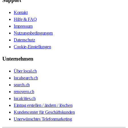
Support
Kontakt
Hilfe & FAQ
Impressum
Nutzungsbedingungen
Datenschutz
Cookie-Einstellungen
Unternehmen
Über local.ch
localsearch.ch
search.ch
renovero.ch
localcities.ch
Eintrag erstellen / ändern / löschen
Kundencenter für Geschäftskunden
Unerwünschtes Telefonmarketing