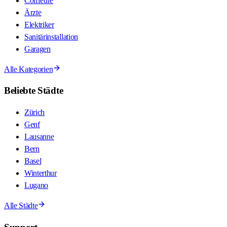
Coiffeure
Ärzte
Elektriker
Sanitärinstallation
Garagen
Alle Kategorien
Beliebte Städte
Zürich
Genf
Lausanne
Bern
Basel
Winterthur
Lugano
Alle Städte