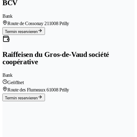
BCV
Bank
Route de Cossonay 21
1008 Prilly
Termin reservieren
Raiffeisen du Gros-de-Vaud société
coopérative
Bank
Geöffnet
Route des Flumeaux 6
1008 Prilly
Termin reservieren