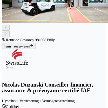
Route de Cossonay 98
1008 Prilly
Termin reservieren
Nicolas Duzanski Conseiller financier,
assurance & prévoyance certifié IAF
Hypothek • Versicherung • Vermögensverwaltung
Geöffnet