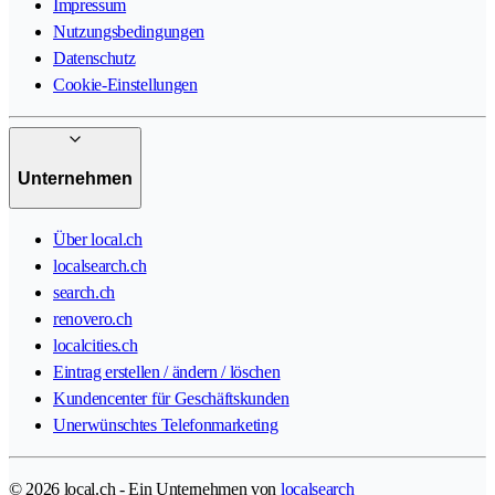
Impressum
Nutzungsbedingungen
Datenschutz
Cookie-Einstellungen
Unternehmen
Über local.ch
localsearch.ch
search.ch
renovero.ch
localcities.ch
Eintrag erstellen / ändern / löschen
Kundencenter für Geschäftskunden
Unerwünschtes Telefonmarketing
© 2026 local.ch - Ein Unternehmen von
localsearch