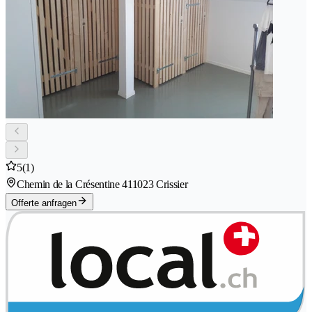
5
(1)
Chemin de la Crésentine 41
1023 Crissier
Offerte anfragen