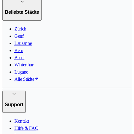
Beliebte Städte
Zürich
Genf
Lausanne
Bern
Basel
Winterthur
Lugano
Alle Städte
Support
Kontakt
Hilfe & FAQ