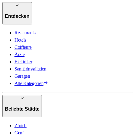
Entdecken
Restaurants
Hotels
Coiffeure
Ärzte
Elektriker
Sanitärinstallation
Garagen
Alle Kategorien
Beliebte Städte
Zürich
Genf