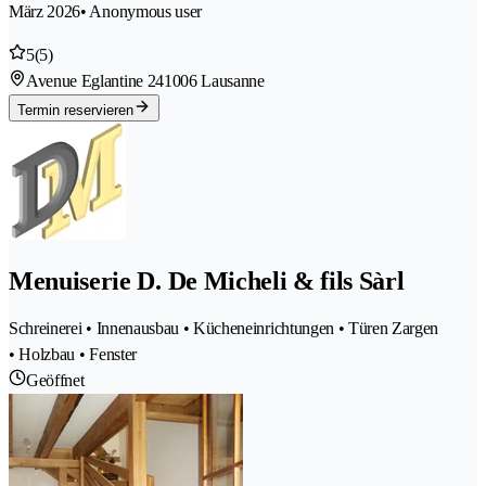
März 2026
• Anonymous user
5
(5)
Avenue Eglantine 24
1006 Lausanne
Termin reservieren
Menuiserie D. De Micheli & fils Sàrl
Schreinerei • Innenausbau • Kücheneinrichtungen • Türen Zargen
• Holzbau • Fenster
Geöffnet