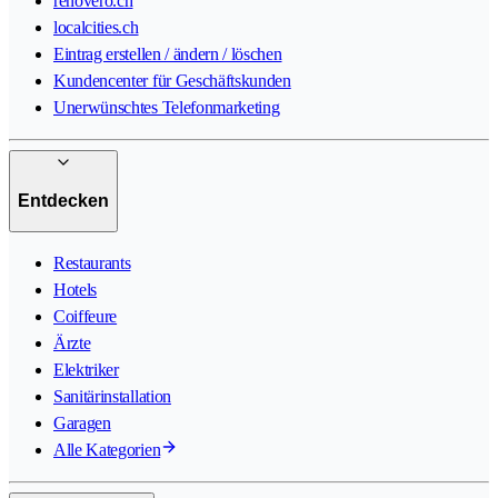
renovero.ch
localcities.ch
Eintrag erstellen / ändern / löschen
Kundencenter für Geschäftskunden
Unerwünschtes Telefonmarketing
Entdecken
Restaurants
Hotels
Coiffeure
Ärzte
Elektriker
Sanitärinstallation
Garagen
Alle Kategorien