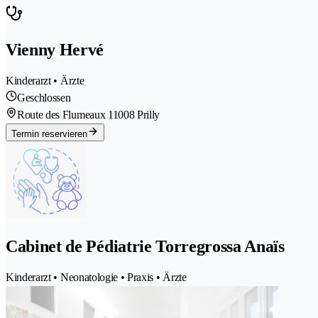
Vienny Hervé
Kinderarzt • Ärzte
Geschlossen
Route des Flumeaux 1
1008 Prilly
Termin reservieren
Cabinet de Pédiatrie Torregrossa Anaïs
Kinderarzt • Neonatologie • Praxis • Ärzte