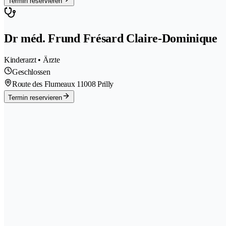
Termin reservieren
Dr méd. Frund Frésard Claire-Dominique
Kinderarzt • Ärzte
Geschlossen
Route des Flumeaux 1
1008 Prilly
Termin reservieren