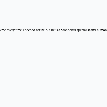
me every time I needed her help. She is a wonderful specialist and human