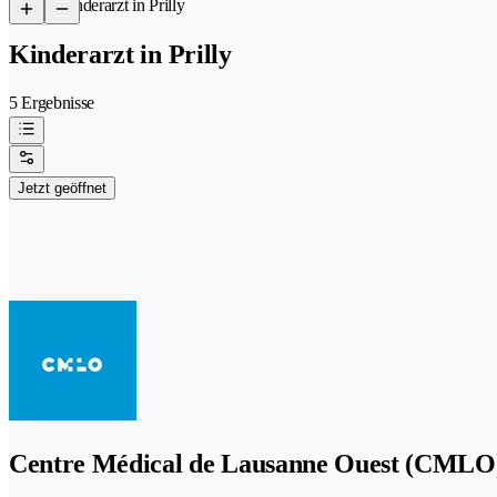
/
Kinderarzt in Prilly
Kinderarzt in Prilly
5 Ergebnisse
Jetzt geöffnet
Centre Médical de Lausanne Ouest (CMLO