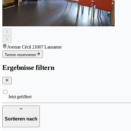
Avenue Cécil 2
1007 Lausanne
Termin reservieren
Ergebnisse filtern
Jetzt geöffnet
Sortieren nach