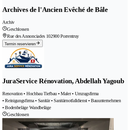
Archives de l'Ancien Evêché de Bâle
Archiv
Geschlossen
Rue des Annonciades 10
2900 Porrentruy
Termin reservieren
JuraService Rénovation, Abdellah Yagoub
Renovation • Hochbau Tiefbau • Maler • Umzugsfirma
• Reinigungsfirma • Sanitär • Sanitärnotfalldienst • Bauunternehmen
• Bodenbeläge Wandbeläge
Geschlossen