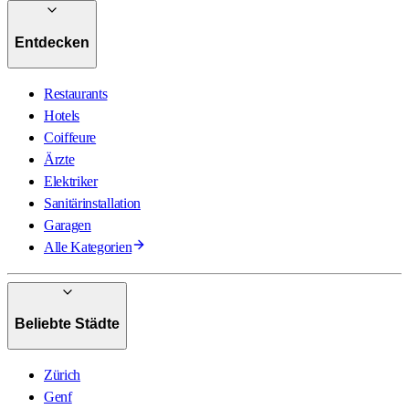
Entdecken
Restaurants
Hotels
Coiffeure
Ärzte
Elektriker
Sanitärinstallation
Garagen
Alle Kategorien
Beliebte Städte
Zürich
Genf