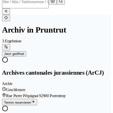
Archiv in Pruntrut
3 Ergebnisse
Jetzt geöffnet
Archives cantonales jurassiennes (ArCJ)
Archiv
Geschlossen
Rue Pierre Péquignat 9
2900 Porrentruy
Termin reservieren