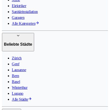
Elektriker
Sanitärinstallation
Garagen
Alle Kategorien
Beliebte Städte
Zürich
Genf
Lausanne
Bern
Basel
Winterthur
Lugano
Alle Städte