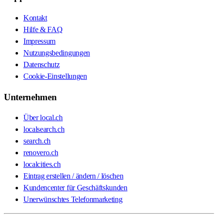
Kontakt
Hilfe & FAQ
Impressum
Nutzungsbedingungen
Datenschutz
Cookie-Einstellungen
Unternehmen
Über local.ch
localsearch.ch
search.ch
renovero.ch
localcities.ch
Eintrag erstellen / ändern / löschen
Kundencenter für Geschäftskunden
Unerwünschtes Telefonmarketing