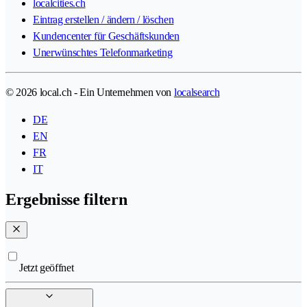
localcities.ch
Eintrag erstellen / ändern / löschen
Kundencenter für Geschäftskunden
Unerwünschtes Telefonmarketing
© 2026 local.ch - Ein Unternehmen von
localsearch
DE
EN
FR
IT
Ergebnisse filtern
Jetzt geöffnet