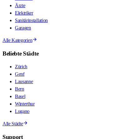
Ärzte
Elektriker
Sanitärinstallation
Garagen
Alle Kategorien
Beliebte Städte
Zürich
Genf
Lausanne
Bern
Basel
Winterthur
Lugano
Alle Städte
Support