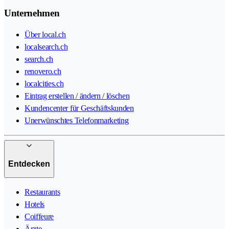
Unternehmen
Über local.ch
localsearch.ch
search.ch
renovero.ch
localcities.ch
Eintrag erstellen / ändern / löschen
Kundencenter für Geschäftskunden
Unerwünschtes Telefonmarketing
Entdecken
Restaurants
Hotels
Coiffeure
Ärzte