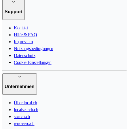
Support
Kontakt
Hilfe & FAQ
Impressum
Nutzungsbedingungen
Datenschutz
Cookie-Einstellungen
Unternehmen
Über local.ch
localsearch.ch
search.ch
renovero.ch