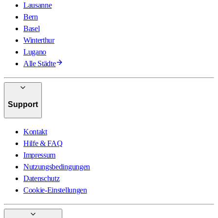
Lausanne
Bern
Basel
Winterthur
Lugano
Alle Städte
Support
Kontakt
Hilfe & FAQ
Impressum
Nutzungsbedingungen
Datenschutz
Cookie-Einstellungen