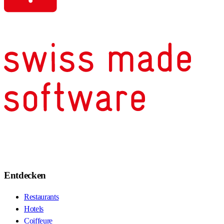
Entdecken
Restaurants
Hotels
Coiffeure