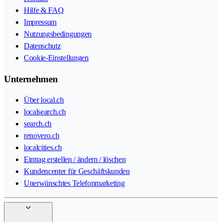
Hilfe & FAQ
Impressum
Nutzungsbedingungen
Datenschutz
Cookie-Einstellungen
Unternehmen
Über local.ch
localsearch.ch
search.ch
renovero.ch
localcities.ch
Eintrag erstellen / ändern / löschen
Kundencenter für Geschäftskunden
Unerwünschtes Telefonmarketing