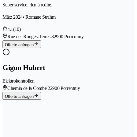
Super service, rien à redire.
März 2024
• Romane Strahm
4.1
(10)
Rue des Rouges-Terres 8
2900 Porrentruy
Offerte anfragen
Gigon Hubert
Elektrokontrollen
Chemin de la Combe 2
2900 Porrentruy
Offerte anfragen