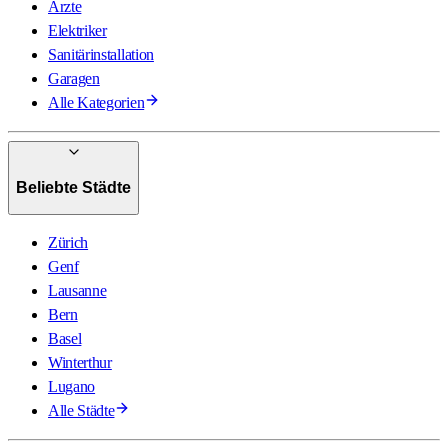
Ärzte
Elektriker
Sanitärinstallation
Garagen
Alle Kategorien
Beliebte Städte
Zürich
Genf
Lausanne
Bern
Basel
Winterthur
Lugano
Alle Städte