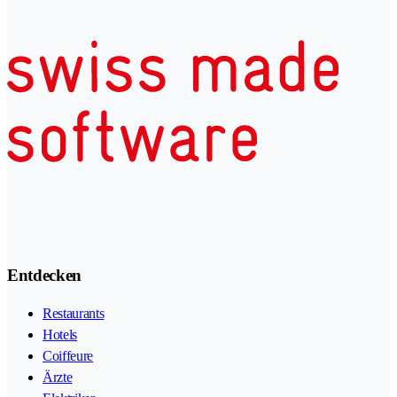
Entdecken
Restaurants
Hotels
Coiffeure
Ärzte