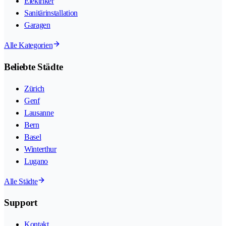
Elektriker
Sanitärinstallation
Garagen
Alle Kategorien
Beliebte Städte
Zürich
Genf
Lausanne
Bern
Basel
Winterthur
Lugano
Alle Städte
Support
Kontakt