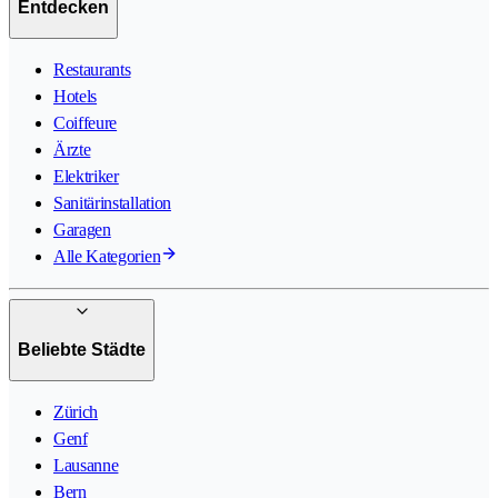
Entdecken
Restaurants
Hotels
Coiffeure
Ärzte
Elektriker
Sanitärinstallation
Garagen
Alle Kategorien
Beliebte Städte
Zürich
Genf
Lausanne
Bern