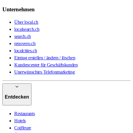
Unternehmen
Über local.ch
localsearch.ch
search.ch
renovero.ch
localcities.ch
Eintrag erstellen / ändern / löschen
Kundencenter für Geschäftskunden
Unerwünschtes Telefonmarketing
Entdecken
Restaurants
Hotels
Coiffeure