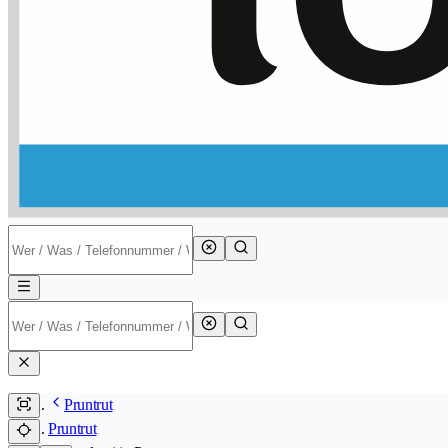
Pruntrut
Pruntrut