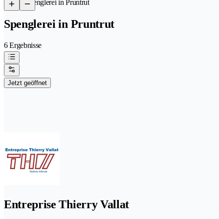
/
Spenglerei in Pruntrut
Spenglerei in Pruntrut
6 Ergebnisse
Jetzt geöffnet
Entreprise Thierry Vallat