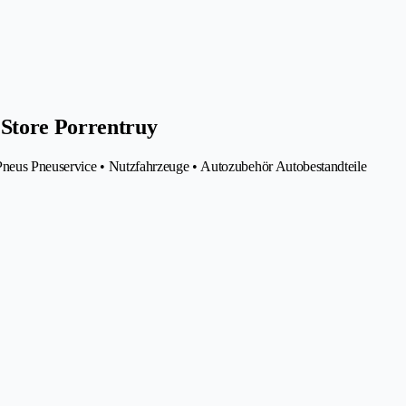
 Store Porrentruy
Pneus Pneuservice • Nutzfahrzeuge • Autozubehör Autobestandteile