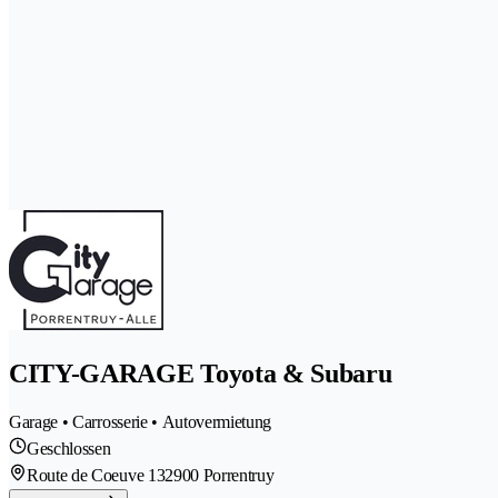
CITY-GARAGE Toyota & Subaru
Garage • Carrosserie • Autovermietung
Geschlossen
Route de Coeuve 13
2900 Porrentruy