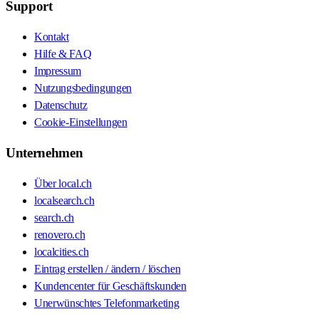
Support
Kontakt
Hilfe & FAQ
Impressum
Nutzungsbedingungen
Datenschutz
Cookie-Einstellungen
Unternehmen
Über local.ch
localsearch.ch
search.ch
renovero.ch
localcities.ch
Eintrag erstellen / ändern / löschen
Kundencenter für Geschäftskunden
Unerwünschtes Telefonmarketing