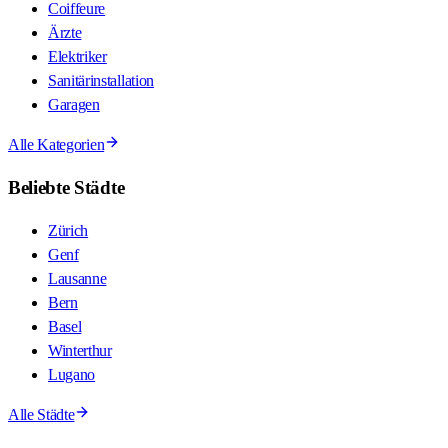
Coiffeure
Ärzte
Elektriker
Sanitärinstallation
Garagen
Alle Kategorien
Beliebte Städte
Zürich
Genf
Lausanne
Bern
Basel
Winterthur
Lugano
Alle Städte