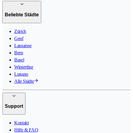
Beliebte Städte
Zürich
Genf
Lausanne
Bern
Basel
Winterthur
Lugano
Alle Städte
Support
Kontakt
Hilfe & FAQ