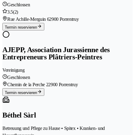
Geschlossen
3.5
(2)
Rue Achille-Merguin 6
2900 Porrentruy
Termin reservieren
AJEPP, Association Jurassienne des
Entrepreneurs Plâtriers-Peintres
Vereinigung
Geschlossen
Chemin de la Perche 2
2900 Porrentruy
Termin reservieren
Béthel Sàrl
Betreuung und Pflege zu Hause • Spitex • Kranken- und