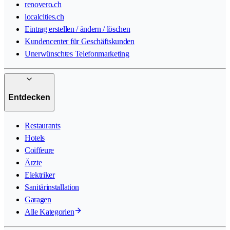
renovero.ch
localcities.ch
Eintrag erstellen / ändern / löschen
Kundencenter für Geschäftskunden
Unerwünschtes Telefonmarketing
Entdecken
Restaurants
Hotels
Coiffeure
Ärzte
Elektriker
Sanitärinstallation
Garagen
Alle Kategorien