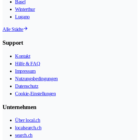
Basel
Winterthur
Lugano
Alle Städte
Support
Kontakt
Hilfe & FAQ
Impressum
Nutzungsbedingungen
Datenschutz
Cookie-Einstellungen
Unternehmen
Über local.ch
localsearch.ch
search.ch