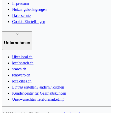
Impressum
Nutzungsbedingungen
Datenschutz
Cookie-Einstellungen
Unternehmen
Über local.ch
localsearch.ch
search.ch
renovero.ch
localcities.ch
Eintrag erstellen / ändern / löschen
Kundencenter für Geschäftskunden
Unerwünschtes Telefonmarketing