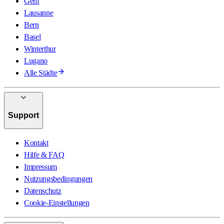
Genf
Lausanne
Bern
Basel
Winterthur
Lugano
Alle Städte
Support
Kontakt
Hilfe & FAQ
Impressum
Nutzungsbedingungen
Datenschutz
Cookie-Einstellungen