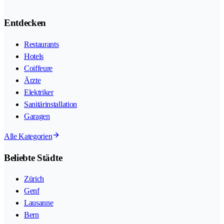
Entdecken
Restaurants
Hotels
Coiffeure
Ärzte
Elektriker
Sanitärinstallation
Garagen
Alle Kategorien
Beliebte Städte
Zürich
Genf
Lausanne
Bern