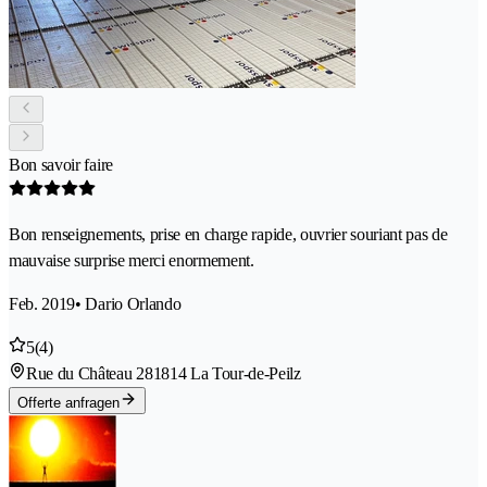
Bon savoir faire
Bon renseignements, prise en charge rapide, ouvrier souriant pas de
mauvaise surprise merci enormement.
Feb. 2019
• Dario Orlando
5
(4)
Rue du Château 28
1814 La Tour-de-Peilz
Offerte anfragen