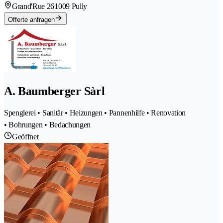
Grand'Rue 26
1009 Pully
Offerte anfragen
A. Baumberger Sàrl
Spenglerei • Sanitär • Heizungen • Pannenhilfe • Renovation
• Bohrungen • Bedachungen
Geöffnet