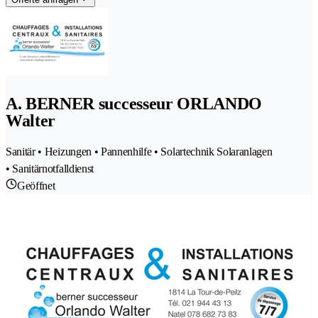
A. BERNER successeur ORLANDO
Walter
Sanitär • Heizungen • Pannenhilfe • Solartechnik Solaranlagen
• Sanitärnotfalldienst
Geöffnet