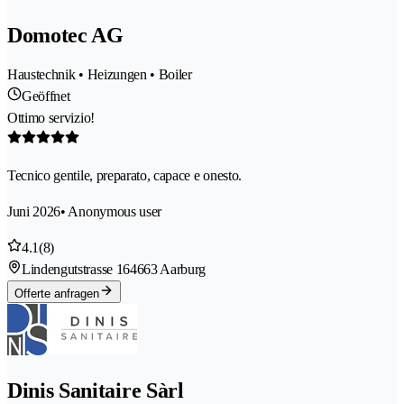
Domotec AG
Haustechnik • Heizungen • Boiler
Geöffnet
Ottimo servizio!
Tecnico gentile, preparato, capace e onesto.
Juni 2026
• Anonymous user
4.1
(8)
Lindengutstrasse 16
4663 Aarburg
Offerte anfragen
Dinis Sanitaire Sàrl