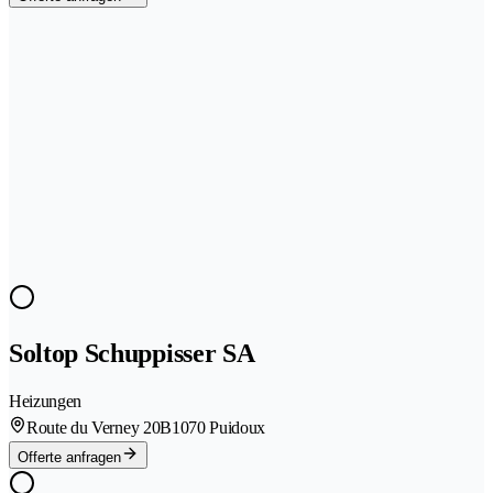
Soltop Schuppisser SA
Heizungen
Route du Verney 20B
1070 Puidoux
Offerte anfragen