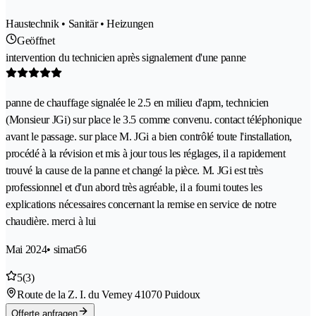
Haustechnik • Sanitär • Heizungen
Geöffnet
intervention du technicien après signalement d'une panne
panne de chauffage signalée le 2.5 en milieu d'apm, technicien
(Monsieur JGi) sur place le 3.5 comme convenu. contact téléphonique
avant le passage. sur place M. JGi a bien contrôlé toute l'installation,
procédé à la révision et mis à jour tous les réglages, il a rapidement
trouvé la cause de la panne et changé la pièce. M. JGi est très
professionnel et d'un abord très agréable, il a fourni toutes les
explications nécessaires concernant la remise en service de notre
chaudière. merci à lui
Mai 2024
• simat56
5
(3)
Route de la Z. I. du Verney 4
1070 Puidoux
Offerte anfragen