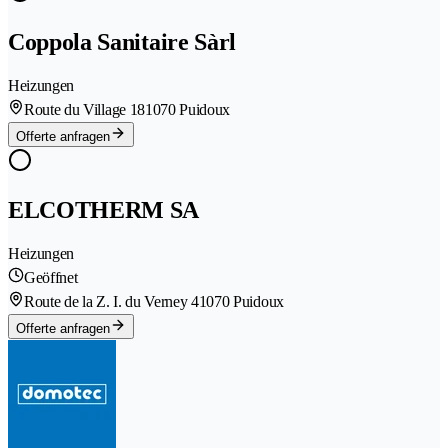
Coppola Sanitaire Sàrl
Heizungen
Route du Village 18
1070 Puidoux
Offerte anfragen
ELCOTHERM SA
Heizungen
Geöffnet
Route de la Z. I. du Verney 4
1070 Puidoux
Offerte anfragen