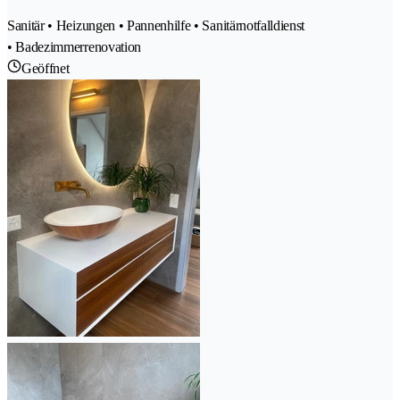
Sanitär • Heizungen • Pannenhilfe • Sanitärnotfalldienst
• Badezimmerrenovation
Geöffnet