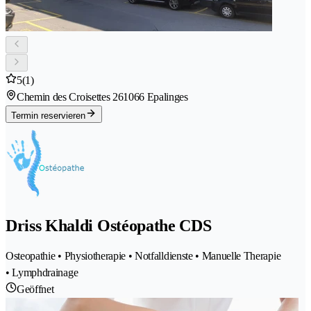
5
(1)
Chemin des Croisettes 26
1066 Epalinges
Termin reservieren
Driss Khaldi Ostéopathe CDS
Osteopathie • Physiotherapie • Notfalldienste • Manuelle Therapie
• Lymphdrainage
Geöffnet