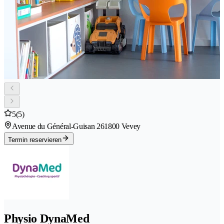
5
(5)
Avenue du Général-Guisan 26
1800 Vevey
Termin reservieren
Physio DynaMed