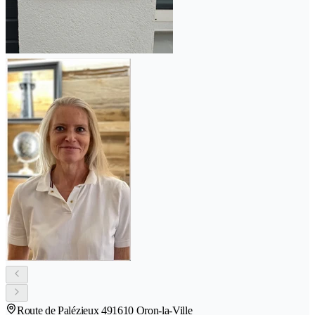
Route de Palézieux 49
1610 Oron-la-Ville