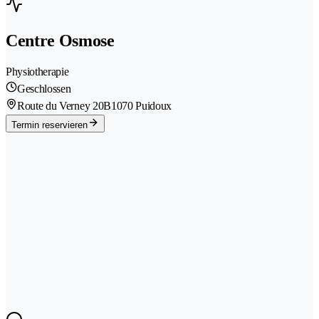
Centre Osmose
Physiotherapie
Geschlossen
Route du Verney 20B
1070 Puidoux
Termin reservieren