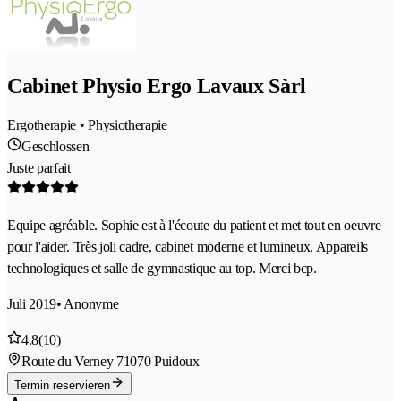
Cabinet Physio Ergo Lavaux Sàrl
Ergotherapie • Physiotherapie
Geschlossen
Juste parfait
Equipe agréable. Sophie est à l'écoute du patient et met tout en oeuvre
pour l'aider. Très joli cadre, cabinet moderne et lumineux. Appareils
technologiques et salle de gymnastique au top. Merci bcp.
Juli 2019
• Anonyme
4.8
(10)
Route du Verney 7
1070 Puidoux
Termin reservieren