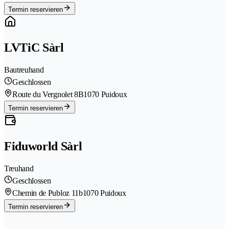
Termin reservieren
LVTiC Sàrl
Bautreuhand
Geschlossen
Route du Vergnolet 8B
1070 Puidoux
Termin reservieren
Fiduworld Sàrl
Treuhand
Geschlossen
Chemin de Publoz 11b
1070 Puidoux
Termin reservieren