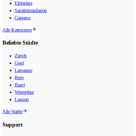
Elektriker
Sanitärinstallation
Garagen
Alle Kategorien
Beliebte Städte
Zürich
Genf
Lausanne
Bern
Basel
Winterthur
Lugano
Alle Städte
Support