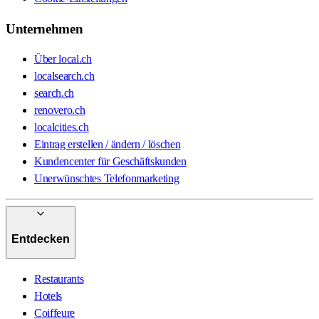
Unternehmen
Über local.ch
localsearch.ch
search.ch
renovero.ch
localcities.ch
Eintrag erstellen / ändern / löschen
Kundencenter für Geschäftskunden
Unerwünschtes Telefonmarketing
Entdecken
Restaurants
Hotels
Coiffeure