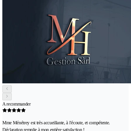
A recommander
Mme Ménétrey est très accueillante, à l'écoute, et compétente.
Déclaration remplie à mon entière satisfaction !