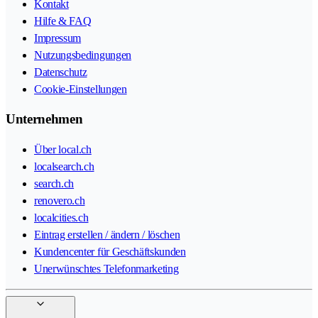
Kontakt
Hilfe & FAQ
Impressum
Nutzungsbedingungen
Datenschutz
Cookie-Einstellungen
Unternehmen
Über local.ch
localsearch.ch
search.ch
renovero.ch
localcities.ch
Eintrag erstellen / ändern / löschen
Kundencenter für Geschäftskunden
Unerwünschtes Telefonmarketing