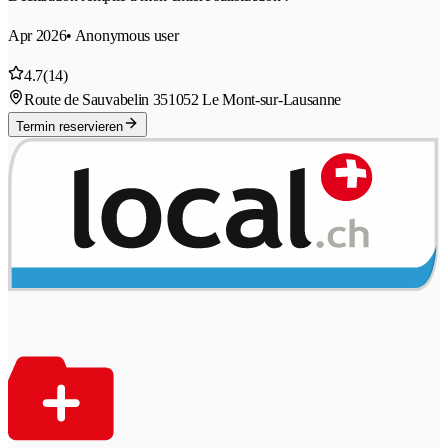
Apr 2026
• Anonymous user
4.7
(14)
Route de Sauvabelin 35
1052 Le Mont-sur-Lausanne
Termin reservieren