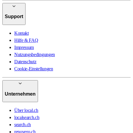
Support
Kontakt
Hilfe & FAQ
Impressum
Nutzungsbedingungen
Datenschutz
Cookie-Einstellungen
Unternehmen
Über local.ch
localsearch.ch
search.ch
renovero.ch