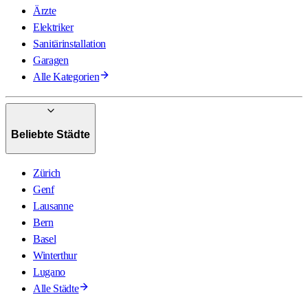
Ärzte
Elektriker
Sanitärinstallation
Garagen
Alle Kategorien
Beliebte Städte
Zürich
Genf
Lausanne
Bern
Basel
Winterthur
Lugano
Alle Städte