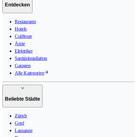
Entdecken
Restaurants
Hotels
Coiffeure
Ärzte
Elektriker
Sanitärinstallation
Garagen
Alle Kategorien
Beliebte Städte
Zürich
Genf
Lausanne