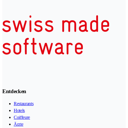
Entdecken
Restaurants
Hotels
Coiffeure
Ärzte