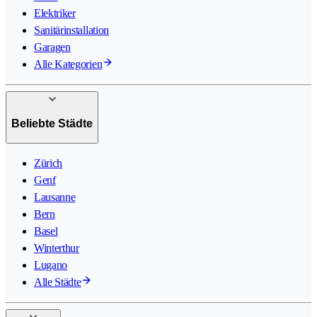
Elektriker
Sanitärinstallation
Garagen
Alle Kategorien
Beliebte Städte
Zürich
Genf
Lausanne
Bern
Basel
Winterthur
Lugano
Alle Städte