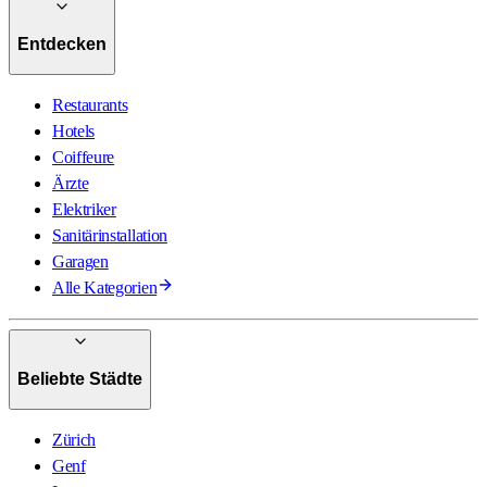
Entdecken
Restaurants
Hotels
Coiffeure
Ärzte
Elektriker
Sanitärinstallation
Garagen
Alle Kategorien
Beliebte Städte
Zürich
Genf