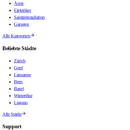
Ärzte
Elektriker
Sanitärinstallation
Garagen
Alle Kategorien
Beliebte Städte
Zürich
Genf
Lausanne
Bern
Basel
Winterthur
Lugano
Alle Städte
Support