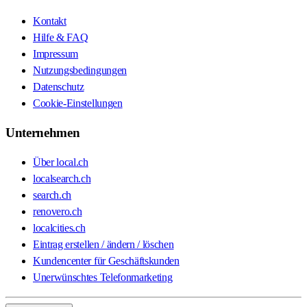
Kontakt
Hilfe & FAQ
Impressum
Nutzungsbedingungen
Datenschutz
Cookie-Einstellungen
Unternehmen
Über local.ch
localsearch.ch
search.ch
renovero.ch
localcities.ch
Eintrag erstellen / ändern / löschen
Kundencenter für Geschäftskunden
Unerwünschtes Telefonmarketing