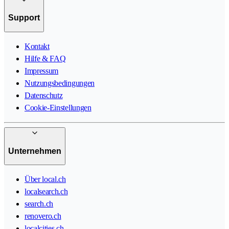
Support
Kontakt
Hilfe & FAQ
Impressum
Nutzungsbedingungen
Datenschutz
Cookie-Einstellungen
Unternehmen
Über local.ch
localsearch.ch
search.ch
renovero.ch
localcities.ch