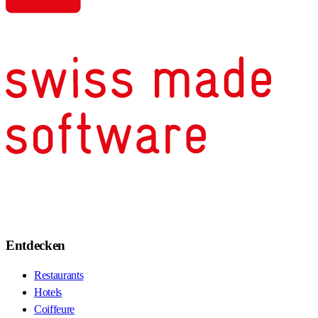
Entdecken
Restaurants
Hotels
Coiffeure