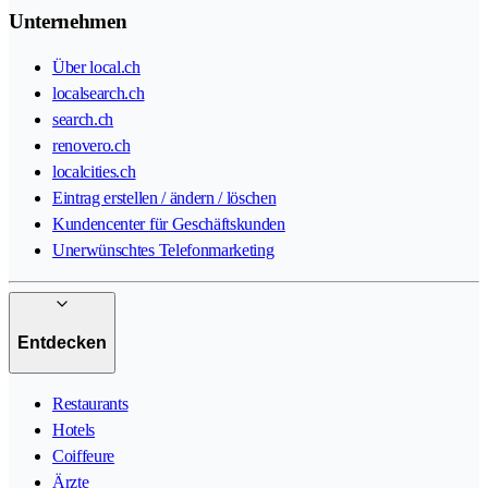
Unternehmen
Über local.ch
localsearch.ch
search.ch
renovero.ch
localcities.ch
Eintrag erstellen / ändern / löschen
Kundencenter für Geschäftskunden
Unerwünschtes Telefonmarketing
Entdecken
Restaurants
Hotels
Coiffeure
Ärzte