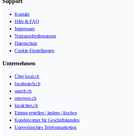
Support
Kontakt
Hilfe & FAQ
Impressum
Nutzungsbedingungen
Datenschutz
Cookie-Einstellungen
Unternehmen
Über local.ch
localsearch.ch
search.ch
renovero.ch
localcities.ch
Eintrag erstellen / ändern / löschen
Kundencenter für Geschäftskunden
Unerwünschtes Telefonmarketing