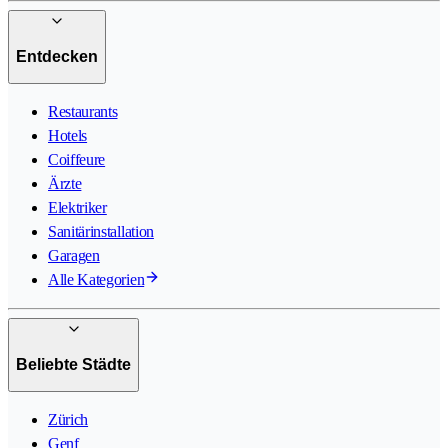
Entdecken
Restaurants
Hotels
Coiffeure
Ärzte
Elektriker
Sanitärinstallation
Garagen
Alle Kategorien
Beliebte Städte
Zürich
Genf