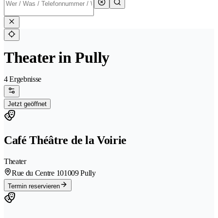
Theater in Pully
4 Ergebnisse
Jetzt geöffnet
Café Théâtre de la Voirie
Theater
Rue du Centre 10
1009 Pully
Termin reservieren