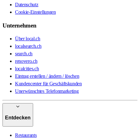
Datenschutz
Cookie-Einstellungen
Unternehmen
Über local.ch
localsearch.ch
search.ch
renovero.ch
localcities.ch
Eintrag erstellen / ändern / löschen
Kundencenter für Geschäftskunden
Unerwünschtes Telefonmarketing
Entdecken
Restaurants