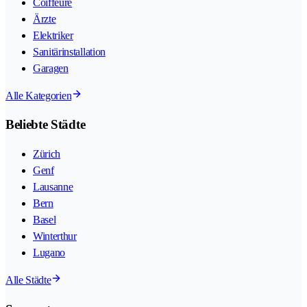
Coiffeure
Ärzte
Elektriker
Sanitärinstallation
Garagen
Alle Kategorien
Beliebte Städte
Zürich
Genf
Lausanne
Bern
Basel
Winterthur
Lugano
Alle Städte