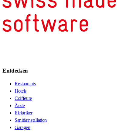
Entdecken
Restaurants
Hotels
Coiffeure
Ärzte
Elektriker
Sanitärinstallation
Garagen