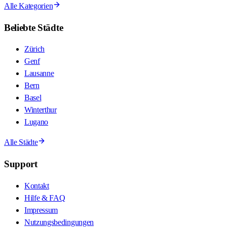
Alle Kategorien
Beliebte Städte
Zürich
Genf
Lausanne
Bern
Basel
Winterthur
Lugano
Alle Städte
Support
Kontakt
Hilfe & FAQ
Impressum
Nutzungsbedingungen