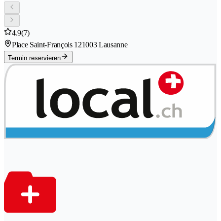
4.9
(7)
Place Saint-François 12
1003 Lausanne
Termin reservieren