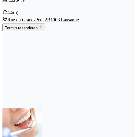
set 2020
• JP
4.6
(5)
Rue du Grand-Pont 2B
1003 Lausanne
Termin reservieren