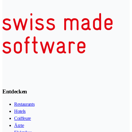
Entdecken
Restaurants
Hotels
Coiffeure
Ärzte