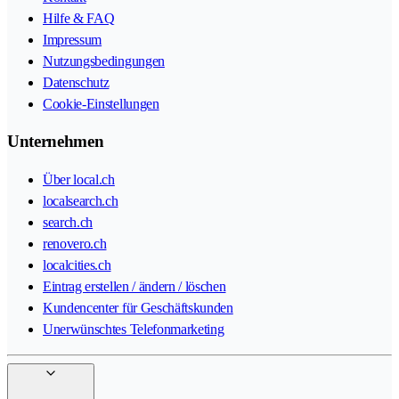
Hilfe & FAQ
Impressum
Nutzungsbedingungen
Datenschutz
Cookie-Einstellungen
Unternehmen
Über local.ch
localsearch.ch
search.ch
renovero.ch
localcities.ch
Eintrag erstellen / ändern / löschen
Kundencenter für Geschäftskunden
Unerwünschtes Telefonmarketing