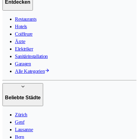
Entdecken
Restaurants
Hotels
Coiffeure
Ärzte
Elektriker
Sanitärinstallation
Garagen
Alle Kategorien
Beliebte Städte
Zürich
Genf
Lausanne
Bern