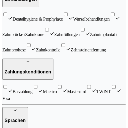
Dentalhygiene & Prophylaxe
Wurzelbehandlungen
Zahnbrücke /Zahnkrone
Zahnfüllungen
Zahnimplantat /
Zahnprothese
Zahnkontrolle
Zahnsteinentfernung
Zahlungskonditionen
Barzahlung
Maestro
Mastercard
TWINT
Visa
Sprachen