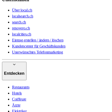
Über local.ch
localsearch.ch
search.ch
renovero.ch
localcities.ch
Eintrag erstellen / ändern / löschen
Kundencenter für Geschäftskunden
Unerwünschtes Telefonmarketing
Entdecken
Restaurants
Hotels
Coiffeure
Ärzte
Elektriker