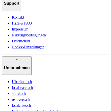
Support
Kontakt
Hilfe & FAQ
Impressum
Nutzungsbedingungen
Datenschutz
Cookie-Einstellungen
Unternehmen
Über local.ch
localsearch.ch
search.ch
renovero.ch
localcities.ch