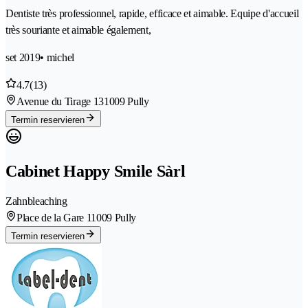
Dentiste très professionnel, rapide, efficace et aimable. Equipe d'accueil
très souriante et aimable également,
set 2019
• michel
4.7
(13)
Avenue du Tirage 13
1009 Pully
Termin reservieren
Cabinet Happy Smile Sàrl
Zahnbleaching
Place de la Gare 1
1009 Pully
Termin reservieren