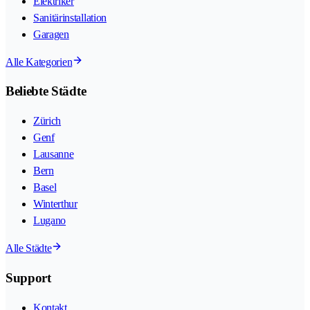
Elektriker
Sanitärinstallation
Garagen
Alle Kategorien
Beliebte Städte
Zürich
Genf
Lausanne
Bern
Basel
Winterthur
Lugano
Alle Städte
Support
Kontakt