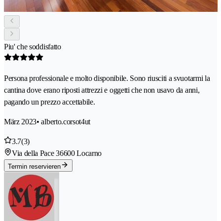
Piu' che soddisfatto
Persona professionale e molto disponibile. Sono riusciti a svuotarmi la
cantina dove erano riposti attrezzi e oggetti che non usavo da anni,
pagando un prezzo accettabile.
März 2023
• alberto.corsot4ut
3.7
(3)
Via della Pace 3
6600 Locarno
Termin reservieren