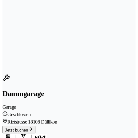
Dammgarage
Garage
Geschlossen
Rietstrasse 1
8108 Dällikon
Jetzt buchen