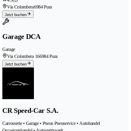
Via Colombera
6984 Pura
Jetzt buchen
Garage DCA
Garage
Via Colombera 16
6984 Pura
Jetzt buchen
CR Speed-Car S.A.
Carrosserie • Garage • Pneus Pneuservice • Autohandel
Occasionshandel • Autospritzwerk