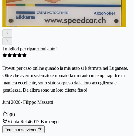
I migliori per riparazioni auto!
Trovati per caso online quando la mia auto si è fermata nel Luganese.
Oltre che avermi sistemato e riparato la mia auto in tempi rapidi e in
maniera eccellente, sono stato sorpreso dalla loro accoglienza e
gentilezza. Da allora sono un loro cliente fisso!
Juni 2026
• Filippo Mazzetti
5
(8)
Via da Rel 4
6917 Barbengo
Termin reservieren