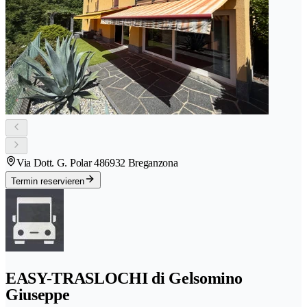
Via Dott. G. Polar 48
6932 Breganzona
Termin reservieren
EASY-TRASLOCHI di Gelsomino
Giuseppe