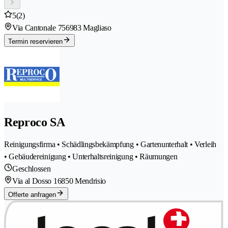
5
(2)
Via Cantonale 75
6983 Magliaso
Termin reservieren
Reproco SA
Reinigungsfirma • Schädlingsbekämpfung • Gartenunterhalt • Verleih
• Gebäudereinigung • Unterhaltsreinigung • Räumungen
Geschlossen
Via al Dosso 1
6850 Mendrisio
Offerte anfragen