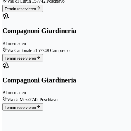
Vial di Curtin 15
7742 Poschiavo
Termin reservieren
Compagnoni Giardineria
Blumenladen
Via Cantonale 215
7748 Campascio
Termin reservieren
Compagnoni Giardineria
Blumenladen
Via da Mezz
7742 Poschiavo
Termin reservieren