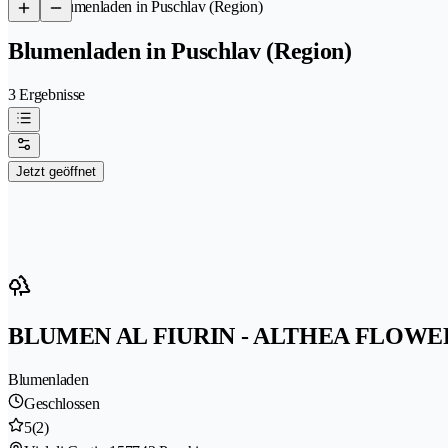
/
Blumenladen in Puschlav (Region)
Blumenladen in Puschlav (Region)
3 Ergebnisse
Jetzt geöffnet
BLUMEN AL FIURIN - ALTHEA FLOWE
Blumenladen
Geschlossen
5
(2)