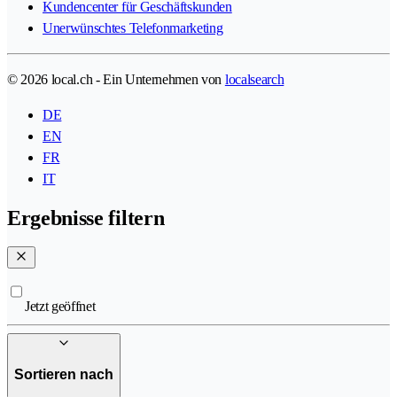
Kundencenter für Geschäftskunden
Unerwünschtes Telefonmarketing
© 2026 local.ch - Ein Unternehmen von
localsearch
DE
EN
FR
IT
Ergebnisse filtern
Jetzt geöffnet
Sortieren nach