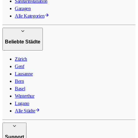
Sanitärinstallation
Garagen
Alle Kategorien
Beliebte Städte
Zürich
Genf
Lausanne
Bern
Basel
Winterthur
Lugano
Alle Städte
Support