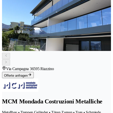
Via Campagna 3
6595 Riazzino
Offerte anfragen
MCM Mondada Costruzioni Metalliche
Metallbau • Treppen Geländer • Türen Zargen • Tore • Schmiede