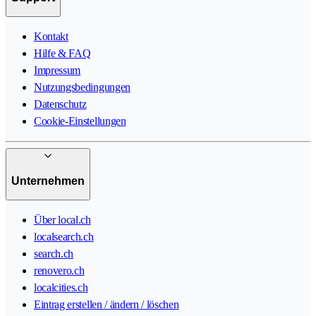
Kontakt
Hilfe & FAQ
Impressum
Nutzungsbedingungen
Datenschutz
Cookie-Einstellungen
Unternehmen
Über local.ch
localsearch.ch
search.ch
renovero.ch
localcities.ch
Eintrag erstellen / ändern / löschen