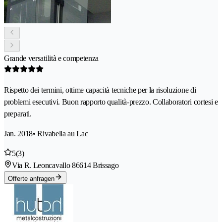
Grande versatilità e competenza
Rispetto dei termini, ottime capacità tecniche per la risoluzione di
problemi esecutivi. Buon rapporto qualità-prezzo. Collaboratori cortesi e
preparati.
Jan. 2018
• Rivabella au Lac
5
(3)
Via R. Leoncavallo 8
6614 Brissago
Offerte anfragen