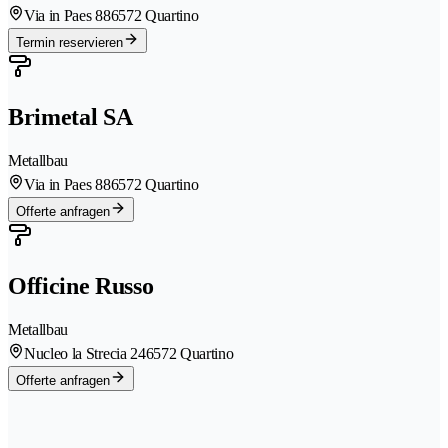
Via in Paes 88
6572 Quartino
Termin reservieren
Brimetal SA
Metallbau
Via in Paes 88
6572 Quartino
Offerte anfragen
Officine Russo
Metallbau
Nucleo la Strecia 24
6572 Quartino
Offerte anfragen