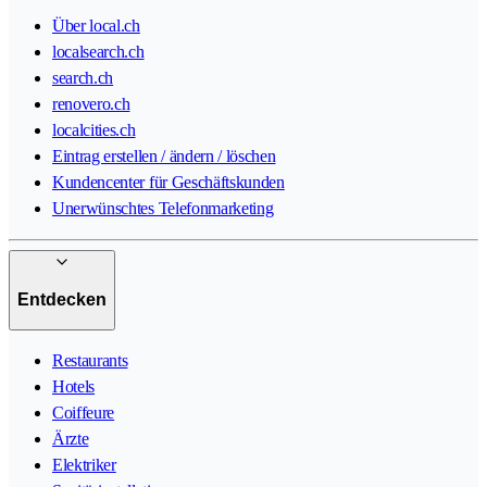
Über local.ch
localsearch.ch
search.ch
renovero.ch
localcities.ch
Eintrag erstellen / ändern / löschen
Kundencenter für Geschäftskunden
Unerwünschtes Telefonmarketing
Entdecken
Restaurants
Hotels
Coiffeure
Ärzte
Elektriker