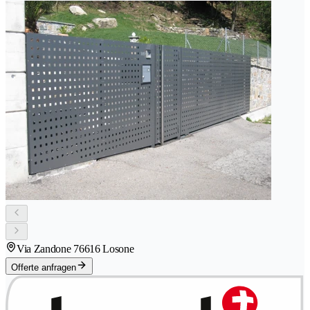
Via Zandone 7
6616 Losone
Offerte anfragen