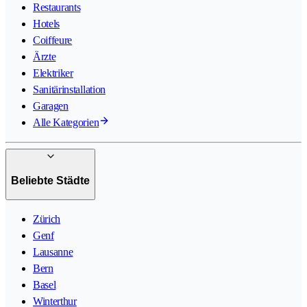
Restaurants
Hotels
Coiffeure
Ärzte
Elektriker
Sanitärinstallation
Garagen
Alle Kategorien
Beliebte Städte
Zürich
Genf
Lausanne
Bern
Basel
Winterthur