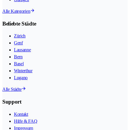
Alle Kategorien
Beliebte Städte
Zürich
Genf
Lausanne
Bern
Basel
Winterthur
Lugano
Alle Städte
Support
Kontakt
Hilfe & FAQ
Impressum