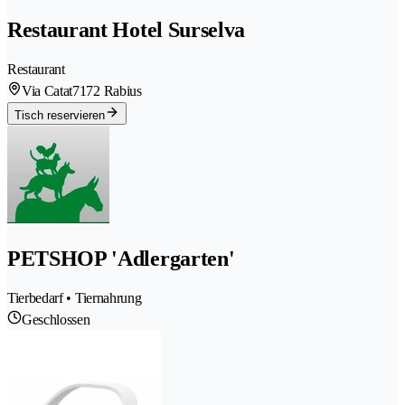
Restaurant Hotel Surselva
Restaurant
Via Catat
7172 Rabius
Tisch reservieren
PETSHOP 'Adlergarten'
Tierbedarf • Tiernahrung
Geschlossen