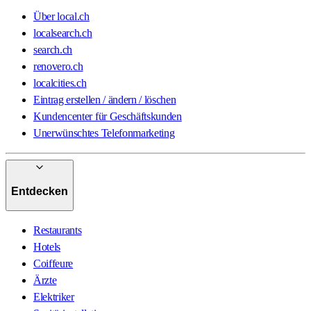
Über local.ch
localsearch.ch
search.ch
renovero.ch
localcities.ch
Eintrag erstellen / ändern / löschen
Kundencenter für Geschäftskunden
Unerwünschtes Telefonmarketing
Entdecken
Restaurants
Hotels
Coiffeure
Ärzte
Elektriker