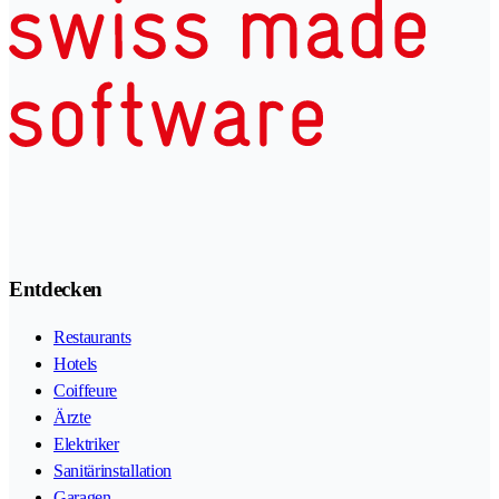
Entdecken
Restaurants
Hotels
Coiffeure
Ärzte
Elektriker
Sanitärinstallation
Garagen