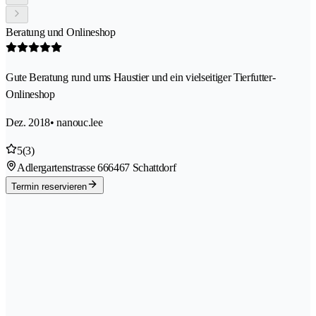
Beratung und Onlineshop
Gute Beratung rund ums Haustier und ein vielseitiger Tierfutter-
Onlineshop
Dez. 2018
• nanouc.lee
5
(3)
Adlergartenstrasse 66
6467 Schattdorf
Termin reservieren