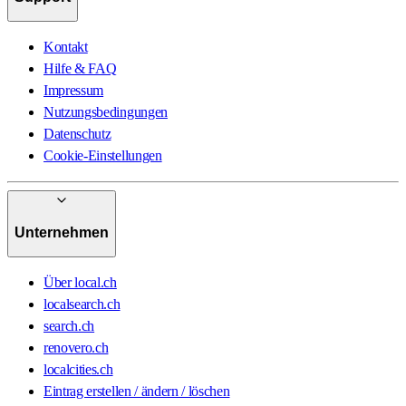
Kontakt
Hilfe & FAQ
Impressum
Nutzungsbedingungen
Datenschutz
Cookie-Einstellungen
Unternehmen
Über local.ch
localsearch.ch
search.ch
renovero.ch
localcities.ch
Eintrag erstellen / ändern / löschen