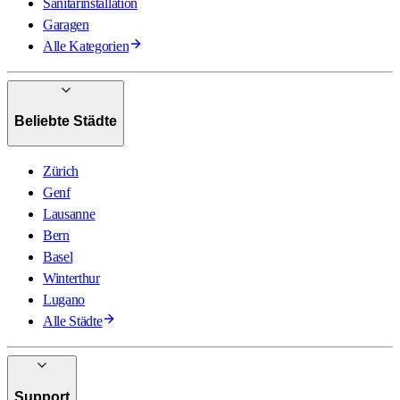
Sanitärinstallation
Garagen
Alle Kategorien
Beliebte Städte
Zürich
Genf
Lausanne
Bern
Basel
Winterthur
Lugano
Alle Städte
Support