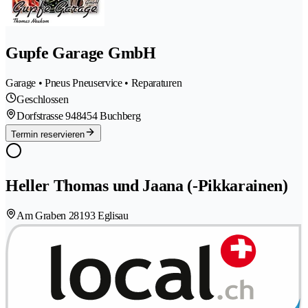
Gupfe Garage GmbH
Garage • Pneus Pneuservice • Reparaturen
Geschlossen
Dorfstrasse 94
8454 Buchberg
Termin reservieren
Heller Thomas und Jaana (-Pikkarainen)
Am Graben 2
8193 Eglisau