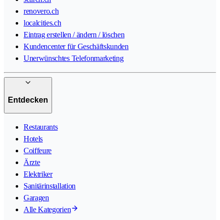
renovero.ch
localcities.ch
Eintrag erstellen / ändern / löschen
Kundencenter für Geschäftskunden
Unerwünschtes Telefonmarketing
Entdecken
Restaurants
Hotels
Coiffeure
Ärzte
Elektriker
Sanitärinstallation
Garagen
Alle Kategorien