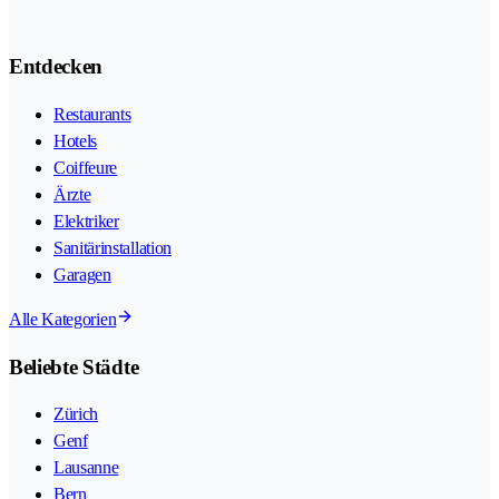
Entdecken
Restaurants
Hotels
Coiffeure
Ärzte
Elektriker
Sanitärinstallation
Garagen
Alle Kategorien
Beliebte Städte
Zürich
Genf
Lausanne
Bern