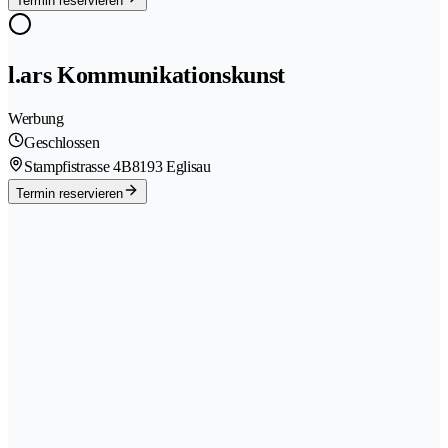
Termin reservieren
l.ars Kommunikationskunst
Werbung
Geschlossen
Stampfistrasse 4B
8193 Eglisau
Termin reservieren