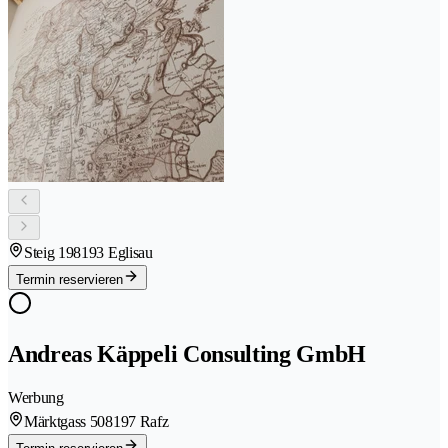
Steig 19
8193 Eglisau
Termin reservieren
Andreas Käppeli Consulting GmbH
Werbung
Märktgass 50
8197 Rafz