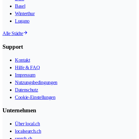
Basel
Winterthur
Lugano
Alle Städte
Support
Kontakt
Hilfe & FAQ
Impressum
Nutzungsbedingungen
Datenschutz
Cookie-Einstellungen
Unternehmen
Über local.ch
localsearch.ch
search.ch