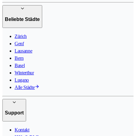
Beliebte Städte
Zürich
Genf
Lausanne
Bern
Basel
Winterthur
Lugano
Alle Städte
Support
Kontakt