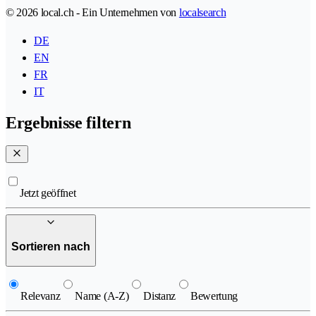
© 2026 local.ch - Ein Unternehmen von
localsearch
DE
EN
FR
IT
Ergebnisse filtern
Jetzt geöffnet
Sortieren nach
Relevanz
Name (A-Z)
Distanz
Bewertung