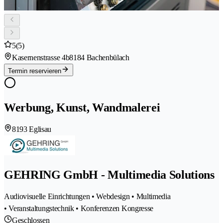
5
(5)
Kasernenstrasse 4b
8184 Bachenbülach
Termin reservieren
Werbung, Kunst, Wandmalerei
8193 Eglisau
GEHRING GmbH - Multimedia Solutions
Audiovisuelle Einrichtungen • Webdesign • Multimedia
• Veranstaltungstechnik • Konferenzen Kongresse
Geschlossen