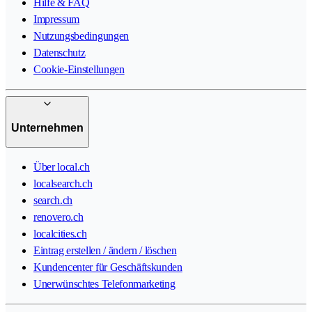
Hilfe & FAQ
Impressum
Nutzungsbedingungen
Datenschutz
Cookie-Einstellungen
Unternehmen
Über local.ch
localsearch.ch
search.ch
renovero.ch
localcities.ch
Eintrag erstellen / ändern / löschen
Kundencenter für Geschäftskunden
Unerwünschtes Telefonmarketing