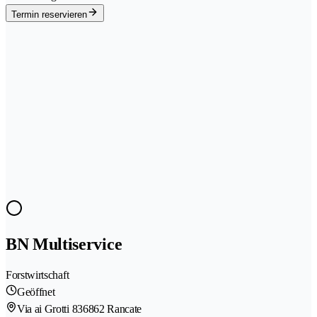
Termin reservieren
BN Multiservice
Forstwirtschaft
Geöffnet
Via ai Grotti 83
6862 Rancate