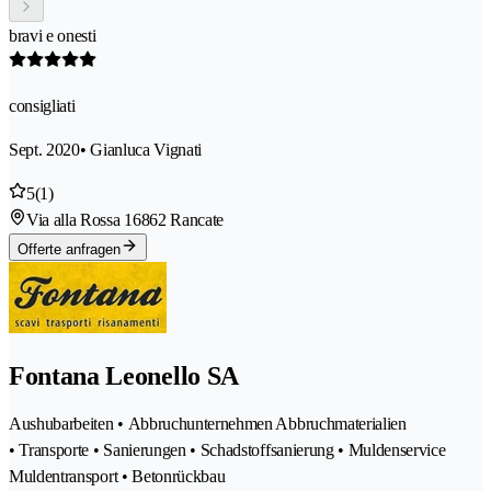
bravi e onesti
consigliati
Sept. 2020
• Gianluca Vignati
5
(1)
Via alla Rossa 1
6862 Rancate
Offerte anfragen
Fontana Leonello SA
Aushubarbeiten • Abbruchunternehmen Abbruchmaterialien
• Transporte • Sanierungen • Schadstoffsanierung • Muldenservice
Muldentransport • Betonrückbau