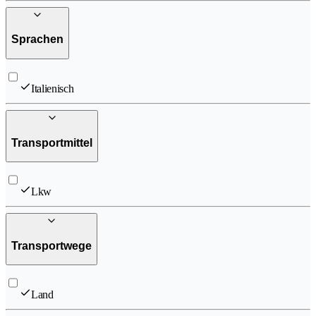
Sprachen
Italienisch
Transportmittel
Lkw
Transportwege
Land