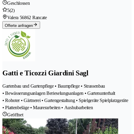
Geschlossen
5
(2)
Valera 5
6862 Rancate
Offerte anfragen
Gatti e Ticozzi Giardini Sagl
Gartenbau und Gartenpflege • Baumpflege • Strassenbau
• Bewässerungsanlagen Berieselungsanlagen • Gartenunterhalt
• Roboter • Gärtnerei • Gartengestaltung • Spielgeräte Spielplatzgeräte
• Plattenbeläge • Maurerarbeiten • Aushubarbeiten
Geöffnet