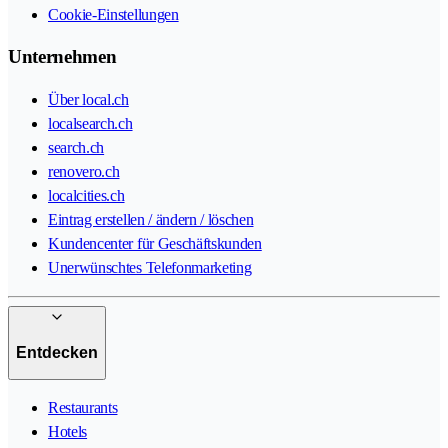
Cookie-Einstellungen
Unternehmen
Über local.ch
localsearch.ch
search.ch
renovero.ch
localcities.ch
Eintrag erstellen / ändern / löschen
Kundencenter für Geschäftskunden
Unerwünschtes Telefonmarketing
Entdecken
Restaurants
Hotels