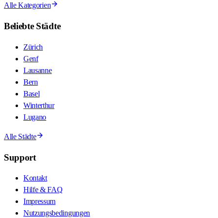
Alle Kategorien
Beliebte Städte
Zürich
Genf
Lausanne
Bern
Basel
Winterthur
Lugano
Alle Städte
Support
Kontakt
Hilfe & FAQ
Impressum
Nutzungsbedingungen