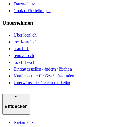
Datenschutz
Cookie-Einstellungen
Unternehmen
Über local.ch
localsearch.ch
search.ch
renovero.ch
localcities.ch
Eintrag erstellen / ändern / löschen
Kundencenter für Geschäftskunden
Unerwünschtes Telefonmarketing
Entdecken
Restaurants