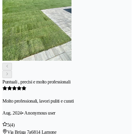
Puntuali , precisi e molto professionali
Molto professionali, lavori puliti e curati
Aug. 2024
• Anonymous user
5
(4)
Via Brüga 7a
6814 Lamone