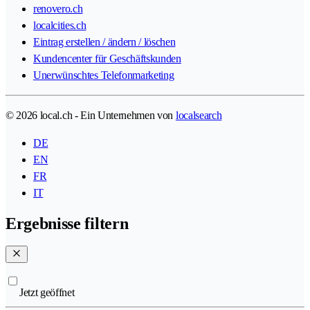
renovero.ch
localcities.ch
Eintrag erstellen / ändern / löschen
Kundencenter für Geschäftskunden
Unerwünschtes Telefonmarketing
© 2026 local.ch - Ein Unternehmen von
localsearch
DE
EN
FR
IT
Ergebnisse filtern
Jetzt geöffnet