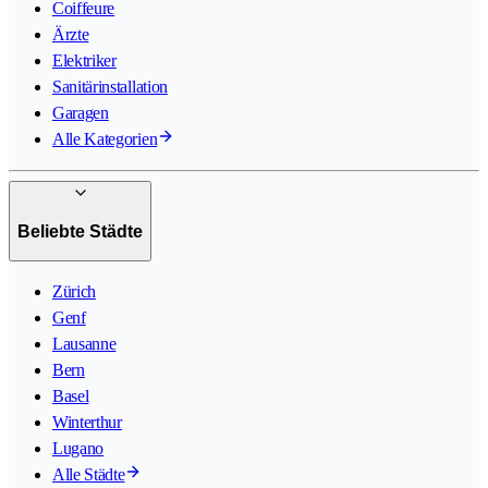
Coiffeure
Ärzte
Elektriker
Sanitärinstallation
Garagen
Alle Kategorien
Beliebte Städte
Zürich
Genf
Lausanne
Bern
Basel
Winterthur
Lugano
Alle Städte