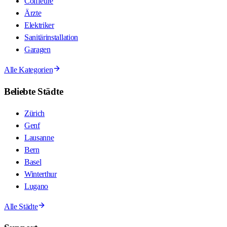
Coiffeure
Ärzte
Elektriker
Sanitärinstallation
Garagen
Alle Kategorien
Beliebte Städte
Zürich
Genf
Lausanne
Bern
Basel
Winterthur
Lugano
Alle Städte