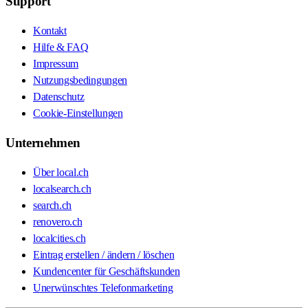
Support
Kontakt
Hilfe & FAQ
Impressum
Nutzungsbedingungen
Datenschutz
Cookie-Einstellungen
Unternehmen
Über local.ch
localsearch.ch
search.ch
renovero.ch
localcities.ch
Eintrag erstellen / ändern / löschen
Kundencenter für Geschäftskunden
Unerwünschtes Telefonmarketing