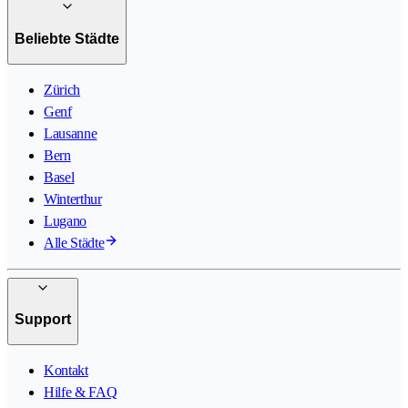
Beliebte Städte
Zürich
Genf
Lausanne
Bern
Basel
Winterthur
Lugano
Alle Städte
Support
Kontakt
Hilfe & FAQ