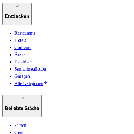
Entdecken
Restaurants
Hotels
Coiffeure
Ärzte
Elektriker
Sanitärinstallation
Garagen
Alle Kategorien
Beliebte Städte
Zürich
Genf