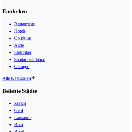
Entdecken
Restaurants
Hotels
Coiffeure
Ärzte
Elektriker
Sanitärinstallation
Garagen
Alle Kategorien
Beliebte Städte
Zürich
Genf
Lausanne
Bern
Basel