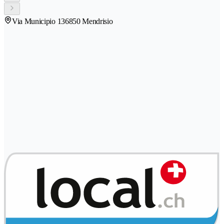
Via Municipio 13
6850 Mendrisio