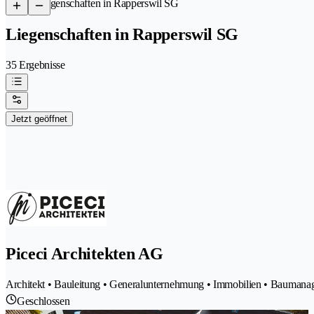
/
Liegenschaften in Rapperswil SG
Liegenschaften in Rapperswil SG
35 Ergebnisse
Jetzt geöffnet
Piceci Architekten AG
Architekt • Bauleitung • Generalunternehmung • Immobilien • Baumana
Geschlossen