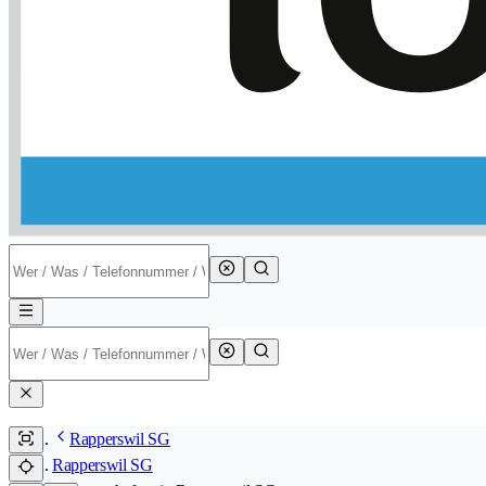
Rapperswil SG
Rapperswil SG