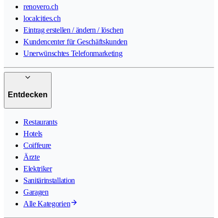
renovero.ch
localcities.ch
Eintrag erstellen / ändern / löschen
Kundencenter für Geschäftskunden
Unerwünschtes Telefonmarketing
Entdecken
Restaurants
Hotels
Coiffeure
Ärzte
Elektriker
Sanitärinstallation
Garagen
Alle Kategorien