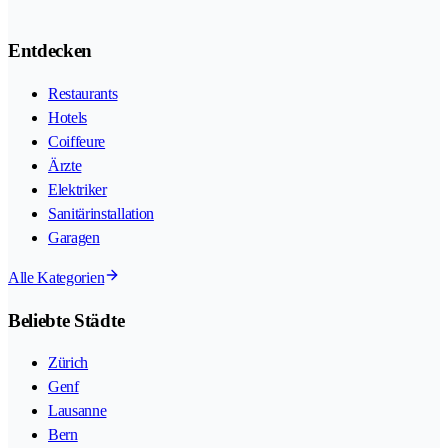
Entdecken
Restaurants
Hotels
Coiffeure
Ärzte
Elektriker
Sanitärinstallation
Garagen
Alle Kategorien
Beliebte Städte
Zürich
Genf
Lausanne
Bern