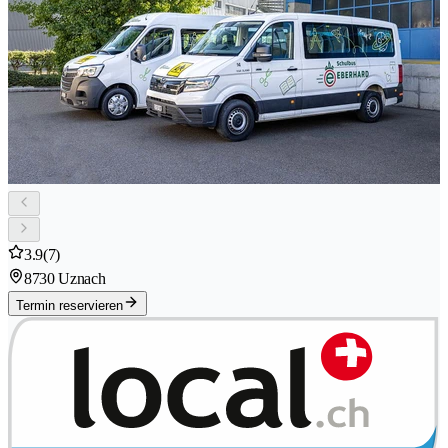
3.9
(7)
8730 Uznach
Termin reservieren