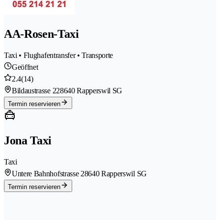
AA-Rosen-Taxi
Taxi • Flughafentransfer • Transporte
Geöffnet
2.4
(14)
Bildaustrasse 22
8640 Rapperswil SG
Termin reservieren
Jona Taxi
Taxi
Untere Bahnhofstrasse 2
8640 Rapperswil SG
Termin reservieren