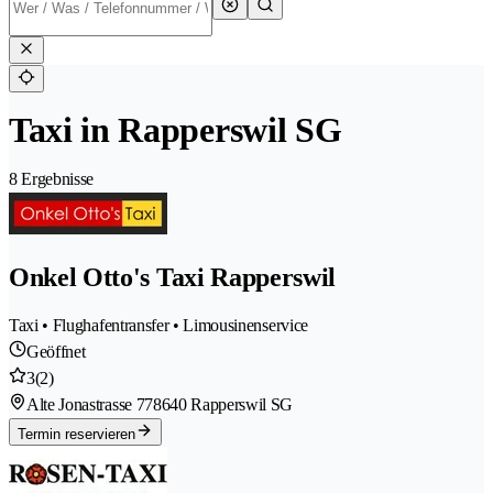
Taxi in Rapperswil SG
8 Ergebnisse
Onkel Otto's Taxi Rapperswil
Taxi • Flughafentransfer • Limousinenservice
Geöffnet
3
(2)
Alte Jonastrasse 77
8640 Rapperswil SG
Termin reservieren