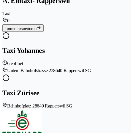
A. Eintaxi- Rapperswil
Taxi
0
Termin reservieren
Taxi Yohannes
Geöffnet
Untere Bahnhofstrasse 22
8640 Rapperswil SG
Taxi Zürisee
Bahnhofplatz 2
8640 Rapperswil SG