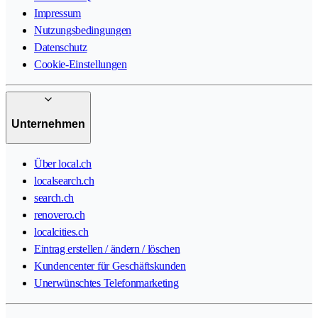
Impressum
Nutzungsbedingungen
Datenschutz
Cookie-Einstellungen
Unternehmen
Über local.ch
localsearch.ch
search.ch
renovero.ch
localcities.ch
Eintrag erstellen / ändern / löschen
Kundencenter für Geschäftskunden
Unerwünschtes Telefonmarketing