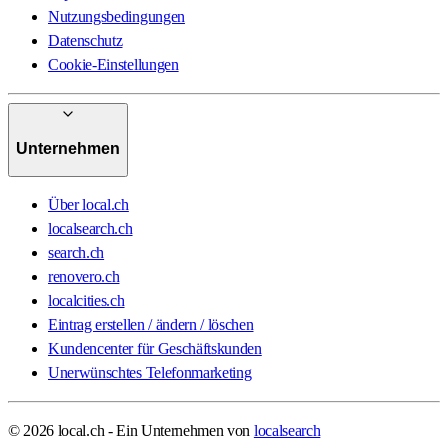
Nutzungsbedingungen
Datenschutz
Cookie-Einstellungen
Unternehmen
Über local.ch
localsearch.ch
search.ch
renovero.ch
localcities.ch
Eintrag erstellen / ändern / löschen
Kundencenter für Geschäftskunden
Unerwünschtes Telefonmarketing
© 2026 local.ch - Ein Unternehmen von
localsearch