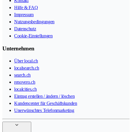
Kontakt
Hilfe & FAQ
Impressum
Nutzungsbedingungen
Datenschutz
Cookie-Einstellungen
Unternehmen
Über local.ch
localsearch.ch
search.ch
renovero.ch
localcities.ch
Eintrag erstellen / ändern / löschen
Kundencenter für Geschäftskunden
Unerwünschtes Telefonmarketing