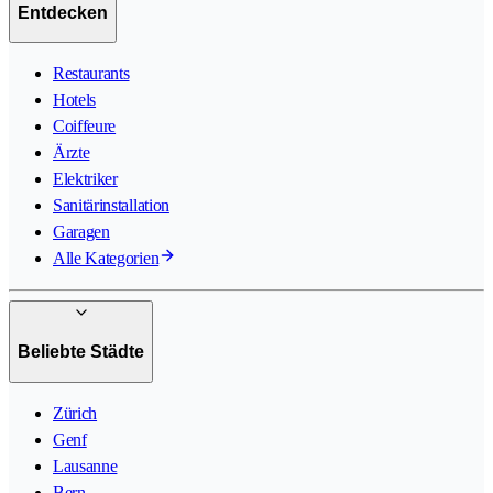
Entdecken
Restaurants
Hotels
Coiffeure
Ärzte
Elektriker
Sanitärinstallation
Garagen
Alle Kategorien
Beliebte Städte
Zürich
Genf
Lausanne
Bern