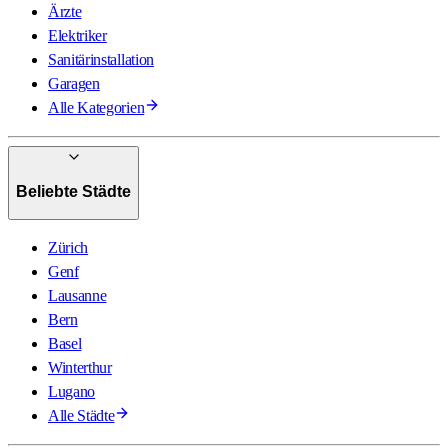
Ärzte
Elektriker
Sanitärinstallation
Garagen
Alle Kategorien
Beliebte Städte
Zürich
Genf
Lausanne
Bern
Basel
Winterthur
Lugano
Alle Städte