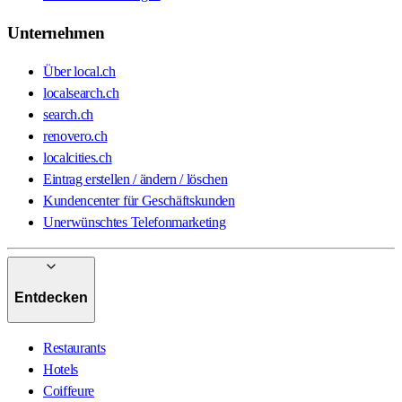
Unternehmen
Über local.ch
localsearch.ch
search.ch
renovero.ch
localcities.ch
Eintrag erstellen / ändern / löschen
Kundencenter für Geschäftskunden
Unerwünschtes Telefonmarketing
Entdecken
Restaurants
Hotels
Coiffeure