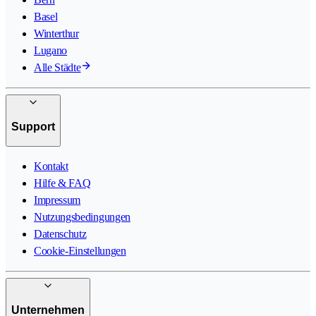
Basel
Winterthur
Lugano
Alle Städte
Support
Kontakt
Hilfe & FAQ
Impressum
Nutzungsbedingungen
Datenschutz
Cookie-Einstellungen
Unternehmen