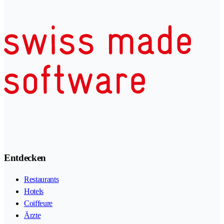
Entdecken
Restaurants
Hotels
Coiffeure
Ärzte