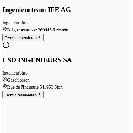
Ingenieurteam IFE AG
Ingenieurbüro
Balgacherstrasse 26
9445 Rebstein
Termin reservieren
CSD INGENIEURS SA
Ingenieurbüro
Geschlossen
Rue de l'Industrie 54
1950 Sion
Termin reservieren