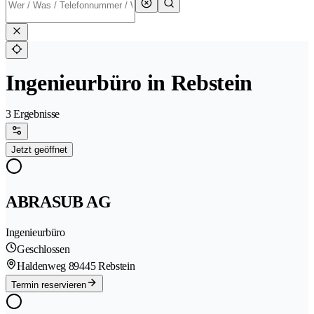
Ingenieurbüro in Rebstein
3 Ergebnisse
Jetzt geöffnet
ABRASUB AG
Ingenieurbüro
Geschlossen
Haldenweg 8
9445 Rebstein
Termin reservieren