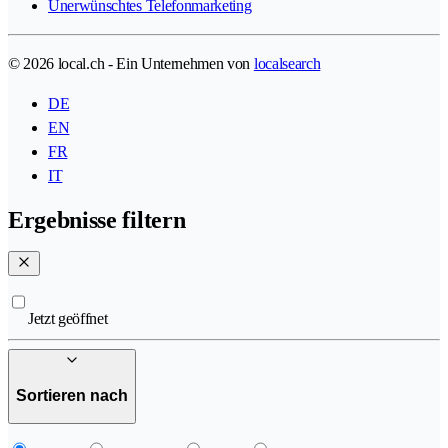
Unerwünschtes Telefonmarketing
© 2026 local.ch - Ein Unternehmen von
localsearch
DE
EN
FR
IT
Ergebnisse filtern
Jetzt geöffnet
Sortieren nach