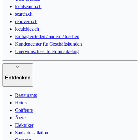
localsearch.ch
search.ch
renovero.ch
localcities.ch
Eintrag erstellen / ändern / löschen
Kundencenter für Geschäftskunden
Unerwünschtes Telefonmarketing
Entdecken
Restaurants
Hotels
Coiffeure
Ärzte
Elektriker
Sanitärinstallation