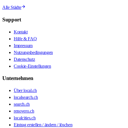
Alle Städte
Support
Kontakt
Hilfe & FAQ
Impressum
Nutzungsbedingungen
Datenschutz
Cookie-Einstellungen
Unternehmen
Über local.ch
localsearch.ch
search.ch
renovero.ch
localcities.ch
Eintrag erstellen / ändern / löschen