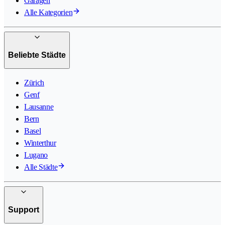
Garagen
Alle Kategorien
Beliebte Städte
Zürich
Genf
Lausanne
Bern
Basel
Winterthur
Lugano
Alle Städte
Support