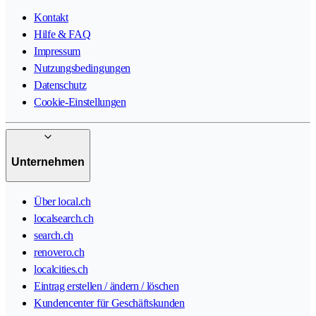
Kontakt
Hilfe & FAQ
Impressum
Nutzungsbedingungen
Datenschutz
Cookie-Einstellungen
Unternehmen
Über local.ch
localsearch.ch
search.ch
renovero.ch
localcities.ch
Eintrag erstellen / ändern / löschen
Kundencenter für Geschäftskunden