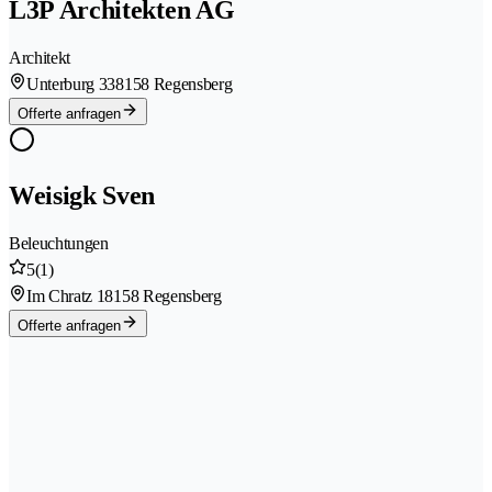
L3P Architekten AG
Architekt
Unterburg 33
8158 Regensberg
Offerte anfragen
Weisigk Sven
Beleuchtungen
5
(1)
Im Chratz 1
8158 Regensberg
Offerte anfragen