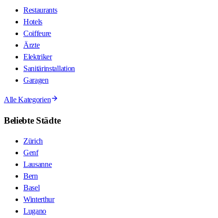
Restaurants
Hotels
Coiffeure
Ärzte
Elektriker
Sanitärinstallation
Garagen
Alle Kategorien
Beliebte Städte
Zürich
Genf
Lausanne
Bern
Basel
Winterthur
Lugano