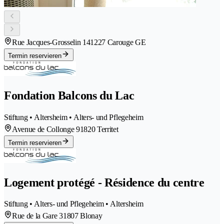
Rue Jacques-Grosselin 14
1227 Carouge GE
Termin reservieren
Fondation Balcons du Lac
Stiftung • Altersheim • Alters- und Pflegeheim
Avenue de Collonge 9
1820 Territet
Termin reservieren
Logement protégé - Résidence du centre
Stiftung • Alters- und Pflegeheim • Altersheim
Rue de la Gare 3
1807 Blonay