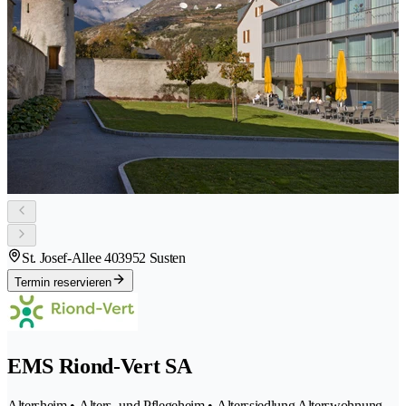
St. Josef-Allee 40
3952 Susten
Termin reservieren
EMS Riond-Vert SA
Altersheim • Alters- und Pflegeheim • Alterssiedlung Alterswohnung