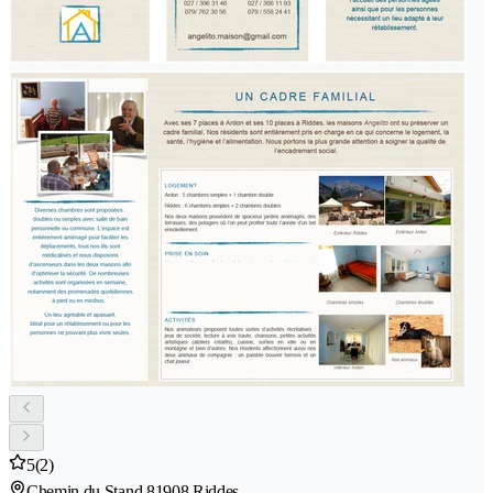
5
(2)
Chemin du Stand 8
1908 Riddes