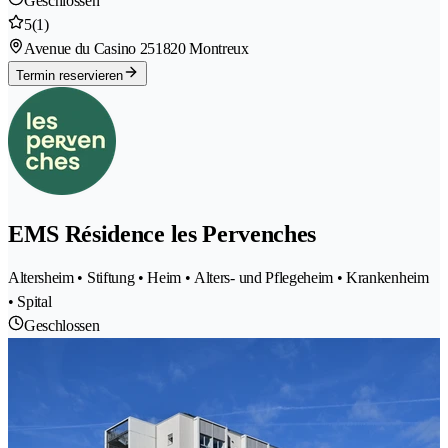
Geschlossen
5
(1)
Avenue du Casino 25
1820 Montreux
Termin reservieren
EMS Résidence les Pervenches
Altersheim • Stiftung • Heim • Alters- und Pflegeheim • Krankenheim
• Spital
Geschlossen