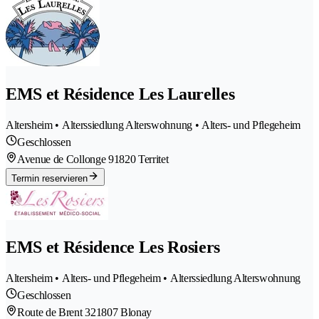
EMS et Résidence Les Laurelles
Altersheim • Alterssiedlung Alterswohnung • Alters- und Pflegeheim
Geschlossen
Avenue de Collonge 9
1820 Territet
Termin reservieren
EMS et Résidence Les Rosiers
Altersheim • Alters- und Pflegeheim • Alterssiedlung Alterswohnung
Geschlossen
Route de Brent 32
1807 Blonay