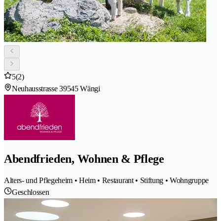
5
(2)
Neuhausstrasse 3
9545 Wängi
Abendfrieden, Wohnen & Pflege
Alters- und Pflegeheim • Heim • Restaurant • Stiftung • Wohngruppe
Geschlossen