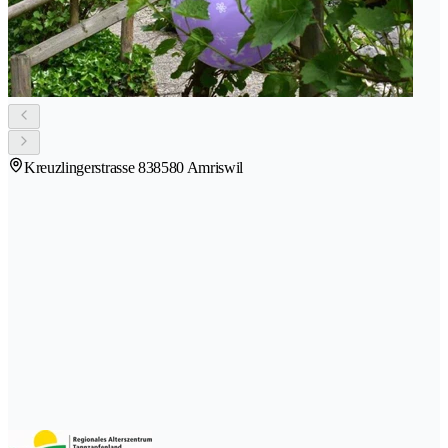
Kreuzlingerstrasse 83
8580 Amriswil