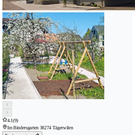
4.1
(9)
Im Bindersgarten 3
8274 Tägerwilen