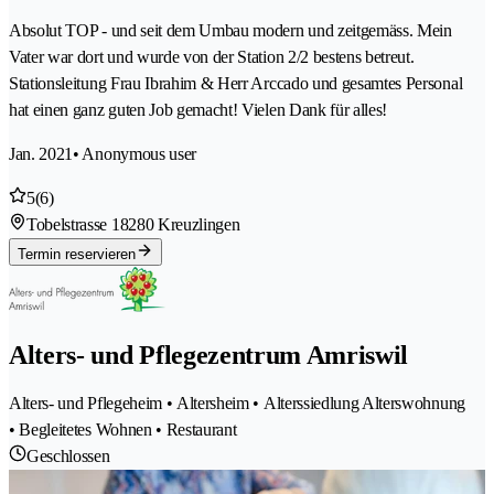
Absolut TOP - und seit dem Umbau modern und zeitgemäss. Mein
Vater war dort und wurde von der Station 2/2 bestens betreut.
Stationsleitung Frau Ibrahim & Herr Arccado und gesamtes Personal
hat einen ganz guten Job gemacht! Vielen Dank für alles!
Jan. 2021
• Anonymous user
5
(6)
Tobelstrasse 1
8280 Kreuzlingen
Termin reservieren
Alters- und Pflegezentrum Amriswil
Alters- und Pflegeheim • Altersheim • Alterssiedlung Alterswohnung
• Begleitetes Wohnen • Restaurant
Geschlossen