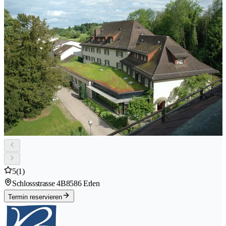
5
(1)
Schlossstrasse 4B
8586 Erlen
Termin reservieren