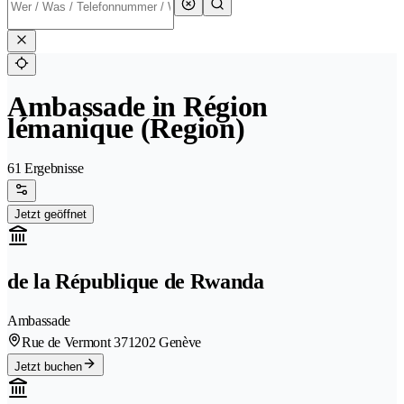
Ambassade in Région
lémanique (Region)
61 Ergebnisse
Jetzt geöffnet
de la République de Rwanda
Ambassade
Rue de Vermont 37
1202 Genève
Jetzt buchen