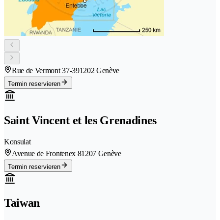
Rue de Vermont 37-39
1202 Genève
Termin reservieren
Saint Vincent et les Grenadines
Konsulat
Avenue de Frontenex 8
1207 Genève
Termin reservieren
Taiwan