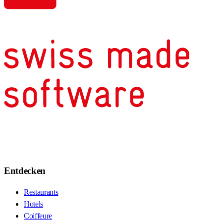
Entdecken
Restaurants
Hotels
Coiffeure