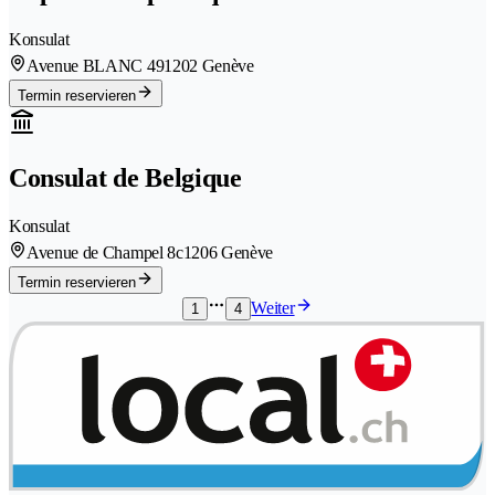
Konsulat
Avenue BLANC 49
1202 Genève
Termin reservieren
Consulat de Belgique
Konsulat
Avenue de Champel 8c
1206 Genève
Termin reservieren
Weiter
1
4