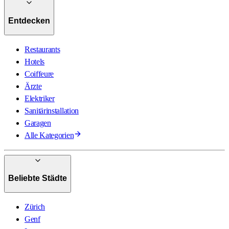
Entdecken
Restaurants
Hotels
Coiffeure
Ärzte
Elektriker
Sanitärinstallation
Garagen
Alle Kategorien
Beliebte Städte
Zürich
Genf