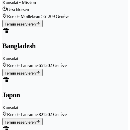
Konsulat • Mission
Geschlossen
Rue de Moillebeau 56
1209 Genève
Termin reservieren
Bangladesh
Konsulat
Rue de Lausanne 65
1202 Genève
Termin reservieren
Japon
Konsulat
Rue de Lausanne 82
1202 Genève
Termin reservieren