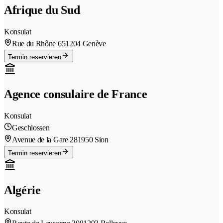
Afrique du Sud
Konsulat
Rue du Rhône 65
1204 Genève
Termin reservieren
Agence consulaire de France
Konsulat
Geschlossen
Avenue de la Gare 28
1950 Sion
Termin reservieren
Algérie
Konsulat