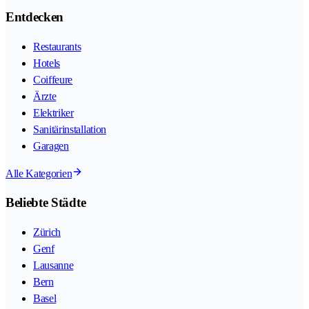
Entdecken
Restaurants
Hotels
Coiffeure
Ärzte
Elektriker
Sanitärinstallation
Garagen
Alle Kategorien
Beliebte Städte
Zürich
Genf
Lausanne
Bern
Basel