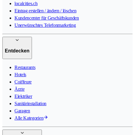
localcities.ch
Eintrag erstellen / ändern / löschen
Kundencenter für Geschäftskunden
Unerwünschtes Telefonmarketing
Entdecken
Restaurants
Hotels
Coiffeure
Ärzte
Elektriker
Sanitärinstallation
Garagen
Alle Kategorien