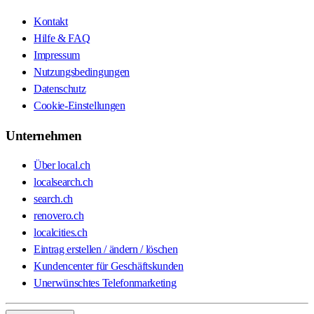
Kontakt
Hilfe & FAQ
Impressum
Nutzungsbedingungen
Datenschutz
Cookie-Einstellungen
Unternehmen
Über local.ch
localsearch.ch
search.ch
renovero.ch
localcities.ch
Eintrag erstellen / ändern / löschen
Kundencenter für Geschäftskunden
Unerwünschtes Telefonmarketing