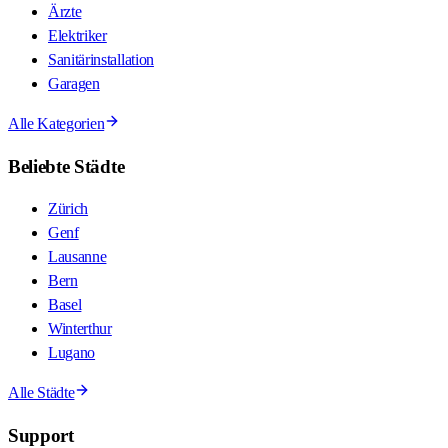
Ärzte
Elektriker
Sanitärinstallation
Garagen
Alle Kategorien
Beliebte Städte
Zürich
Genf
Lausanne
Bern
Basel
Winterthur
Lugano
Alle Städte
Support