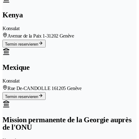
Kenya
Konsulat
Avenue de la Paix 1-3
1202 Genève
Termin reservieren
Mexique
Konsulat
Rue De-CANDOLLE 16
1205 Genève
Termin reservieren
Mission permanente de la Georgie auprès
de l'ONU