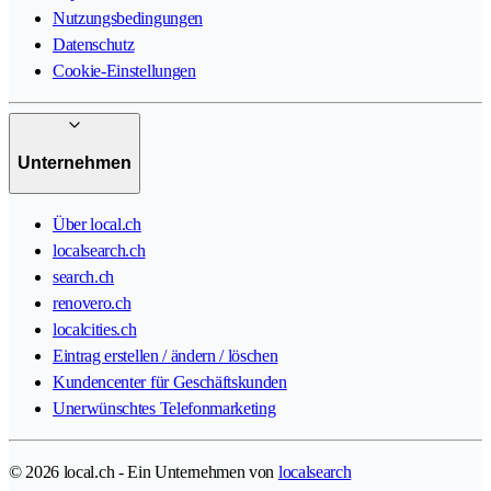
Nutzungsbedingungen
Datenschutz
Cookie-Einstellungen
Unternehmen
Über local.ch
localsearch.ch
search.ch
renovero.ch
localcities.ch
Eintrag erstellen / ändern / löschen
Kundencenter für Geschäftskunden
Unerwünschtes Telefonmarketing
© 2026 local.ch - Ein Unternehmen von
localsearch