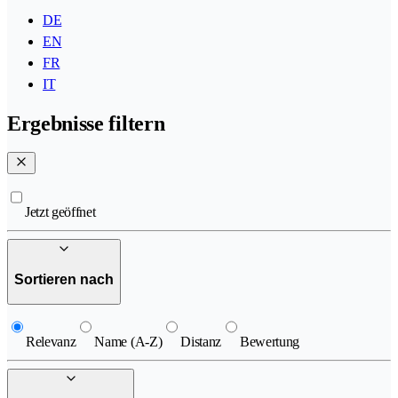
DE
EN
FR
IT
Ergebnisse filtern
Jetzt geöffnet
Sortieren nach
Relevanz
Name (A-Z)
Distanz
Bewertung