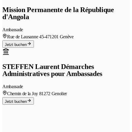
Mission Permanente de la République
d'Angola
Ambassade
Rue de Lausanne 45-47
1201 Genève
Jetzt buchen
STEFFEN Laurent Démarches
Administratives pour Ambassades
Ambassade
Chemin de la Joy 8
1272 Genolier
Jetzt buchen