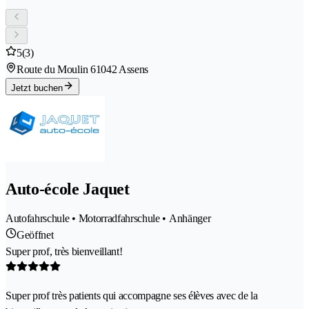
5
(3)
Route du Moulin 6
1042 Assens
Jetzt buchen
Auto-école Jaquet
Autofahrschule • Motorradfahrschule • Anhänger
Geöffnet
Super prof, très bienveillant!
Super prof très patients qui accompagne ses élèves avec de la