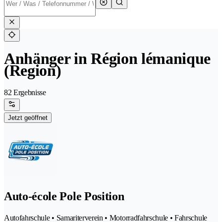
Anhänger in Région lémanique
(Region)
82 Ergebnisse
Jetzt geöffnet
Auto-école Pole Position
Autofahrschule • Samariterverein • Motorradfahrschule • Fahrschule