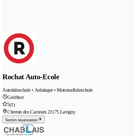
Rochat Auto-Ecole
Autofahrschule • Anhänger • Motorradfahrschule
Geöffnet
5
(1)
Chemin des Caronies 2
1175 Lavigny
Termin reservieren