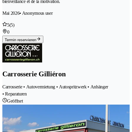
bienveillance et de la motivation.
Mai 2026
• Anonymous user
5
(5)
0
Termin reservieren
Carrosserie Gilliéron
Carrosserie • Autovermietung • Autospritzwerk • Anhänger
• Reparaturen
Geöffnet