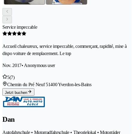
Service impeccable
Accueil chaleureux, service impeccable, commerçant, rapidité, mise à
dispo voiture de remplacement. Le top
Nov. 2017
• Anonymous user
5
(7)
Chemin du Pré Neuf 5
1400 Yverdon-les-Bains
Jetzt buchen
Dan
Autofahrschule • Motorradfahrschule • Theorielokal • Motorräder