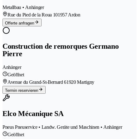
Metallbau • Anhänger
Rue du Pied de la Roua 10
1957 Ardon
Offerte anfragen
Construction de remorques Germano
Pierre
Anhänger
Geöffnet
Avenue du Grand-St-Bernard 6
1920 Martigny
Termin reservieren
Elco Mécanique SA
Pneus Pneuservice • Landw. Geräte und Maschinen • Anhänger
Geöffnet