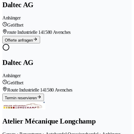
Daltec AG
Anhänger
Geöffnet
route Industrielle 14
1580 Avenches
Offerte anfragen
Daltec AG
Anhänger
Geöffnet
Route Industrielle 14
1580 Avenches
Termin reservieren
Atelier Mécanique Longchamp