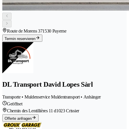
Route de Morens 37
1530 Payerne
Termin reservieren
DL Transport David Lopes Sàrl
Transporte • Muldenservice Muldentransport • Anhänger
Geöffnet
Chemin des Lentillières 11 d
1023 Crissier
Offerte anfragen