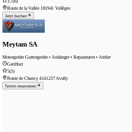
3.7
(6)
Route de la Vallée 18
1941 Vollèges
Jetzt buchen
Meytam SA
Motorgeräte Gartengeräte • Anhänger • Reparaturen • Atelier
Geöffnet
5
(3)
Route de Chancy 414
1237 Avully
Termin reservieren