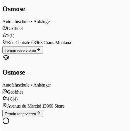
Osmose
Autofahrschule • Anhänger
Geöffnet
5
(1)
Rue Centrale 6
3963 Crans-Montana
Termin reservieren
Osmose
Autofahrschule • Anhänger
Geöffnet
4.8
(4)
Avenue du Marché 1
3960 Sierre
Termin reservieren