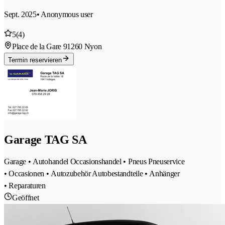
Sept. 2025
• Anonymous user
5
(4)
Place de la Gare 9
1260 Nyon
Termin reservieren
Garage TAG SA
Garage • Autohandel Occasionshandel • Pneus Pneuservice
• Occasionen • Autozubehör Autobestandteile • Anhänger
• Reparaturen
Geöffnet