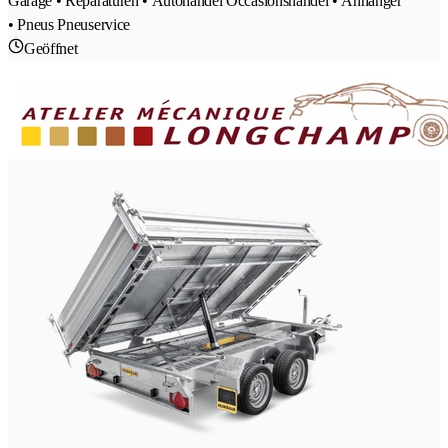
Garage • Reparaturen • Autohandel Occasionshandel • Anhänger
• Pneus Pneuservice
Geöffnet