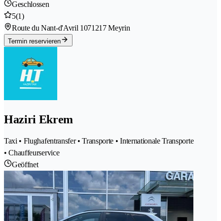
Geschlossen
5
(1)
Route du Nant-d'Avril 107
1217 Meyrin
Termin reservieren
Haziri Ekrem
Taxi • Flughafentransfer • Transporte • Internationale Transporte
• Chauffeurservice
Geöffnet