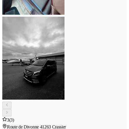
3
(3)
Route de Divonne 4
1263 Crassier