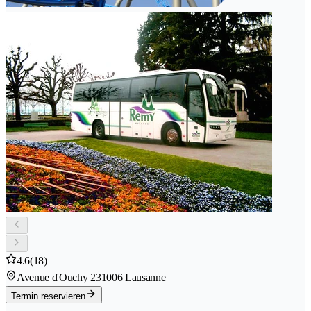
4.6
(18)
Avenue d'Ouchy 23
1006 Lausanne
Termin reservieren