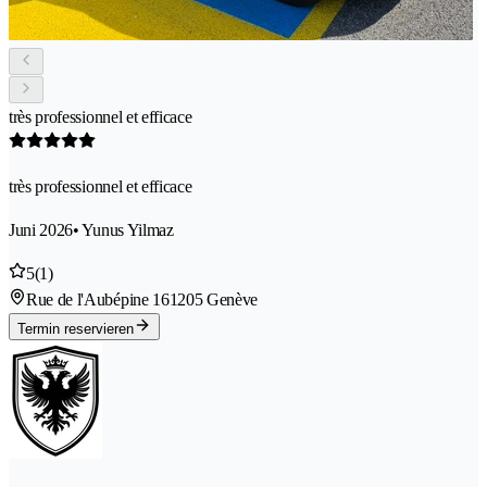
très professionnel et efficace
très professionnel et efficace
Juni 2026
• Yunus Yilmaz
5
(1)
Rue de l'Aubépine 16
1205 Genève
Termin reservieren