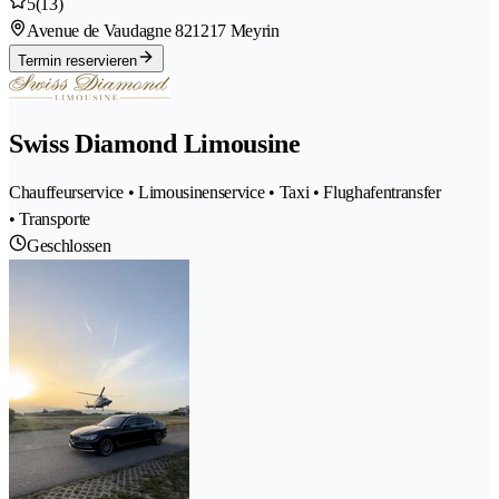
5
(13)
Avenue de Vaudagne 82
1217 Meyrin
Termin reservieren
Swiss Diamond Limousine
Chauffeurservice • Limousinenservice • Taxi • Flughafentransfer
• Transporte
Geschlossen