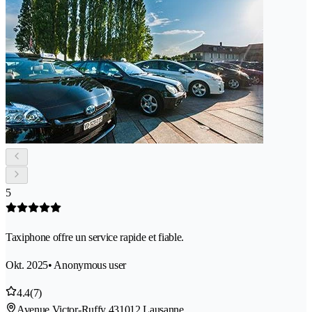
5
Taxiphone offre un service rapide et fiable.
Okt. 2025
• Anonymous user
4.4
(7)
Avenue Victor-Ruffy 43
1012 Lausanne