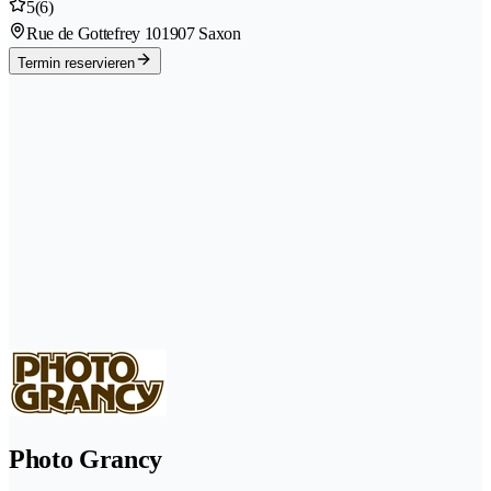
5
(6)
Rue de Gottefrey 10
1907 Saxon
Termin reservieren
Photo Grancy