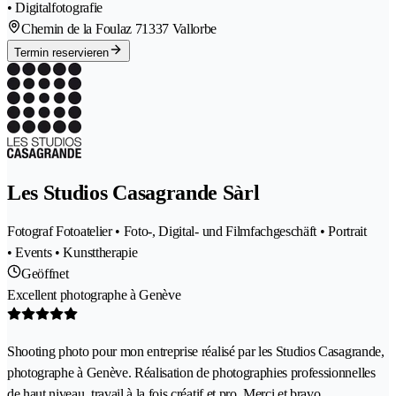
• Digitalfotografie
Chemin de la Foulaz 7
1337 Vallorbe
Termin reservieren
Les Studios Casagrande Sàrl
Fotograf Fotoatelier • Foto-, Digital- und Filmfachgeschäft • Portrait
• Events • Kunsttherapie
Geöffnet
Excellent photographe à Genève
Shooting photo pour mon entreprise réalisé par les Studios Casagrande,
photographe à Genève. Réalisation de photographies professionnelles
de haut niveau, travail à la fois créatif et pro. Merci et bravo