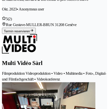
Okt. 2023
• Anonymous user
5
(2)
Rue Gustave-MULLER-BRUN 3
1208 Genève
Termin reservieren
Multi Vidéo Sàrl
Filmproduktion Videoproduktion • Video • Multimedia • Foto-, Digital-
und Filmfachgeschäft • Videokonferenz