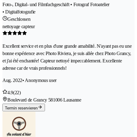
Foto-, Digital- und Filmfachgeschäft • Fotograf Fotoatelier
• Digitalfotografie
Geschlossen
nettoyage capteur
Excellent service et en plus d'une grande amabilité. N'ayant pas eu une
bonne expérience avec Photo Riviera, je suis allée chez Photo Grancy,
et j'ai été enchantée! Capteur nettoyé impeccablement. Excellente
adresse car de vrais professionnels!
Aug. 2022
• Anonymous user
4.9
(22)
Boulevard de Grancy 58
1006 Lausanne
Termin reservieren