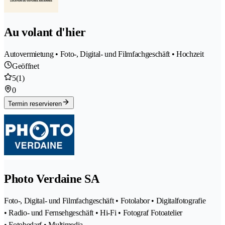
Au volant d'hier
Autovermietung • Foto-, Digital- und Filmfachgeschäft • Hochzeit
Geöffnet
5
(1)
0
Termin reservieren
Photo Verdaine SA
Foto-, Digital- und Filmfachgeschäft • Fotolabor • Digitalfotografie
• Radio- und Fernsehgeschäft • Hi-Fi • Fotograf Fotoatelier
• Fotobedarf • Multimedia