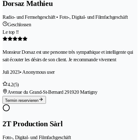
Dorsaz Mathieu
Radio- und Fernsehgeschäft • Foto-, Digital- und Filmfachgeschäft
Geschlossen
Le top !!
Monsieur Dorsaz est une personne très sympathique et intelligente qui
sait écouter les désirs de son client. Je recommande vivement
Juli 2023
• Anonymous user
4.2
(5)
Avenue du Grand-St-Bernard 29
1920 Martigny
Termin reservieren
2T Production Sàrl
Foto-, Digital- und Filmfachgeschäft