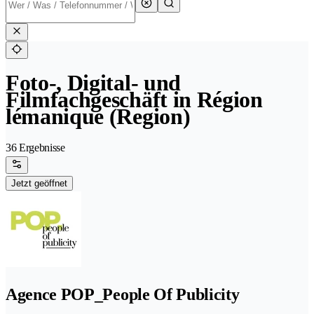
Foto-, Digital- und
Filmfachgeschäft in Région
lémanique (Region)
36 Ergebnisse
Jetzt geöffnet
Agence POP_People Of Publicity