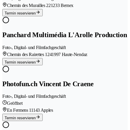
Chemin des Murailles 22
1233 Bernex
Termin reservieren
Panchard Multimédia L'Arolle Production
Foto-, Digital- und Filmfachgeschäft
Chemin des Rairettes 124
1997 Haute-Nendaz
Termin reservieren
Photofun.ch Vincent De Craene
Foto-, Digital- und Filmfachgeschäft
Geöffnet
En Fermens 1
1143 Apples
Termin reservieren