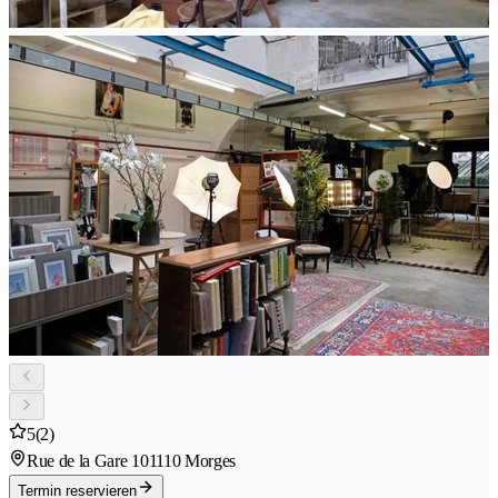
5
(2)
Rue de la Gare 10
1110 Morges
Termin reservieren