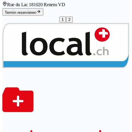
Rue du Lac 18
1020 Renens VD
Termin reservieren
1
2