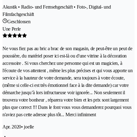
Akustik • Radio- und Fernsehgeschäft • Foto-, Digital- und
Filmfachgeschäft
Geschlossen
Une Perle
Ne vous fiez pas au bric a brac de son magasin, de peut-être un peut de
poussière, du matériel poser ici est-là ou d'une vitrine à la décoration
accessoire . Si vous cherchez une personne qui est un magicien, à
l'écoute de vos attentent , même les plus précises et qui vous apporte un
service à la hauteur de votre demande, sera toujours à votre écoute,
(même si celle-ci est très émotionnel face à la dite demande) car votre
démarche jusqu’à lors infructueuse voir ignorée... Non seulement il
trouvera votre bonheur , réparera votre bien et les prix sont largement
plus que correct !!! Dans le font vous vous demanderez pourquoi vous
n'aviez pas cette adresse plus tôt... Merci infiniment
Apr. 2020
• joelle