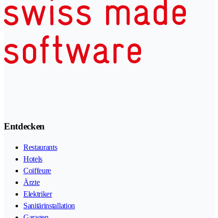
Entdecken
Restaurants
Hotels
Coiffeure
Ärzte
Elektriker
Sanitärinstallation
Garagen