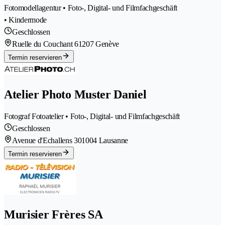
Fotomodellagentur • Foto-, Digital- und Filmfachgeschäft
• Kindermode
Geschlossen
Ruelle du Couchant 6
1207 Genève
Termin reservieren
Atelier Photo Muster Daniel
Fotograf Fotoatelier • Foto-, Digital- und Filmfachgeschäft
Geschlossen
Avenue d'Echallens 30
1004 Lausanne
Termin reservieren
Murisier Frères SA