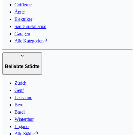
Coiffeure
Ärzte
Elektriker
Sanitärinstallation
Garagen
Alle Kategorien
Beliebte Städte
Zürich
Genf
Lausanne
Bern
Basel
Winterthur
Lugano
Alle Städte