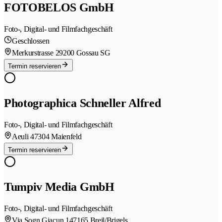
FOTOBELOS GmbH
Foto-, Digital- und Filmfachgeschäft
Geschlossen
Merkurstrasse 2
9200 Gossau SG
Termin reservieren
Photographica Schneller Alfred
Foto-, Digital- und Filmfachgeschäft
Aeuli 4
7304 Maienfeld
Termin reservieren
Tumpiv Media GmbH
Foto-, Digital- und Filmfachgeschäft
Via Sogn Giacun 14
7165 Breil/Brigels