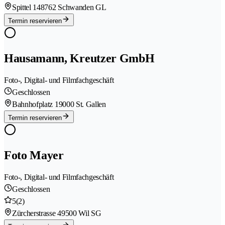
Spittel 14
8762 Schwanden GL
Termin reservieren
Hausamann, Kreutzer GmbH
Foto-, Digital- und Filmfachgeschäft
Geschlossen
Bahnhofplatz 1
9000 St. Gallen
Termin reservieren
Foto Mayer
Foto-, Digital- und Filmfachgeschäft
Geschlossen
5
(2)
Zürcherstrasse 4
9500 Wil SG