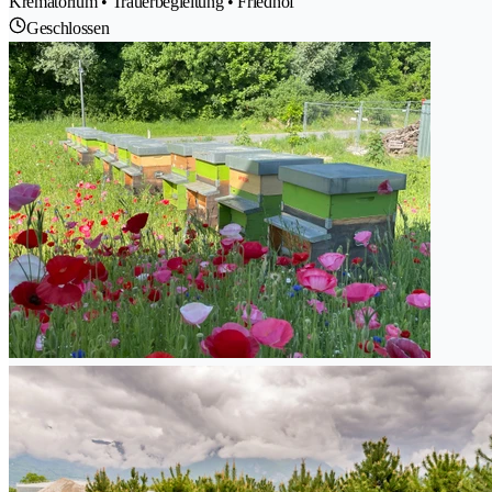
Krematorium • Trauerbegleitung • Friedhof
Geschlossen