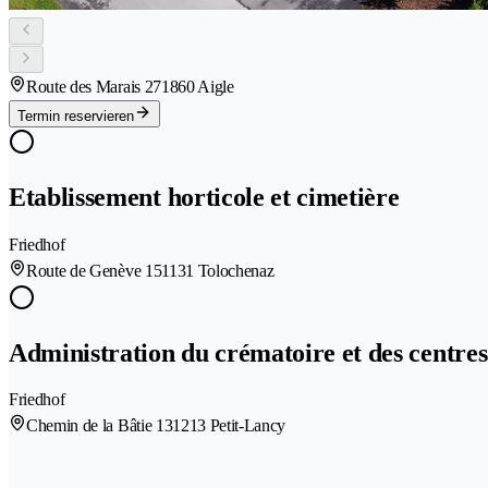
Route des Marais 27
1860 Aigle
Termin reservieren
Etablissement horticole et cimetière
Friedhof
Route de Genève 15
1131 Tolochenaz
Administration du crématoire et des centres
Friedhof
Chemin de la Bâtie 13
1213 Petit-Lancy