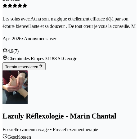
Les soins avec Atina sont magique et tellement efficace déjà par son
écoute bienveillante et sa douceur . De tout cœur je vous la conseille. M
Apr. 2026
• Anonymous user
4.9
(7)
Chemin des Rippes 3
1188 St-George
Termin reservieren
Lazuly Réflexologie - Marin Chantal
Fussreflexzonenmassage • Fussreflexzonentherapie
Geschlossen