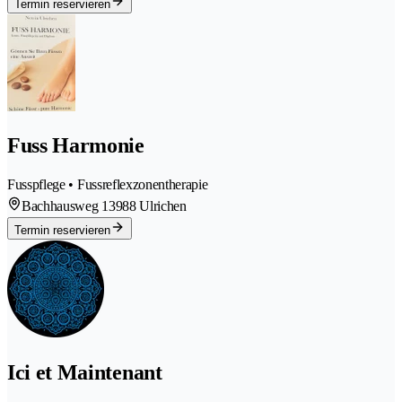
Termin reservieren
Fuss Harmonie
Fusspflege • Fussreflexzonentherapie
Bachhausweg 1
3988 Ulrichen
Termin reservieren
Ici et Maintenant