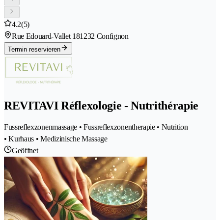
4.2
(5)
Rue Edouard-Vallet 18
1232 Confignon
Termin reservieren
REVITAVI Réflexologie - Nutrithérapie
Fussreflexzonenmassage • Fussreflexzonentherapie • Nutrition
• Kurhaus • Medizinische Massage
Geöffnet