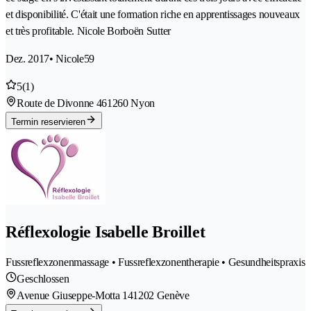
et disponibilité. C'était une formation riche en apprentissages nouveaux
et très profitable. Nicole Borboën Sutter
Dez. 2017
• Nicole59
5
(1)
Route de Divonne 46
1260 Nyon
Termin reservieren
Réflexologie Isabelle Broillet
Fussreflexzonenmassage • Fussreflexzonentherapie • Gesundheitspraxis
Geschlossen
Avenue Giuseppe-Motta 14
1202 Genève