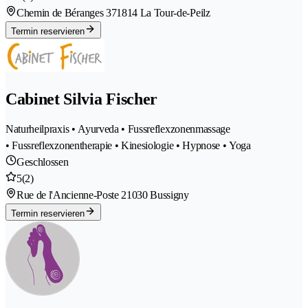
Chemin de Béranges 37
1814 La Tour-de-Peilz
Termin reservieren
Cabinet Silvia Fischer
Naturheilpraxis • Ayurveda • Fussreflexzonenmassage
• Fussreflexzonentherapie • Kinesiologie • Hypnose • Yoga
Geschlossen
5
(2)
Rue de l'Ancienne-Poste 2
1030 Bussigny
Termin reservieren