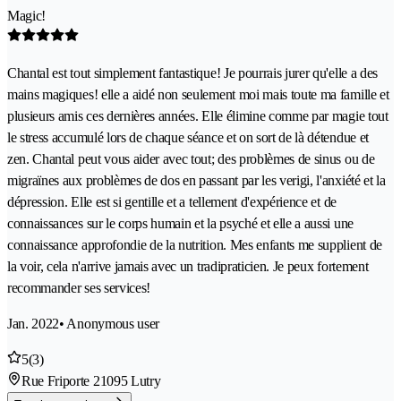
Magic!
Chantal est tout simplement fantastique! Je pourrais jurer qu'elle a des
mains magiques! elle a aidé non seulement moi mais toute ma famille et
plusieurs amis ces dernières années. Elle élimine comme par magie tout
le stress accumulé lors de chaque séance et on sort de là détendue et
zen. Chantal peut vous aider avec tout; des problèmes de sinus ou de
migraïnes aux problèmes de dos en passant par les verigi, l'anxiété et la
dépression. Elle est si gentille et a tellement d'expérience et de
connaissances sur le corps humain et la psyché et elle a aussi une
connaissance approfondie de la nutrition. Mes enfants me supplient de
la voir, cela n'arrive jamais avec un tradipraticien. Je peux fortement
recommander ses services!
Jan. 2022
• Anonymous user
5
(3)
Rue Friporte 2
1095 Lutry