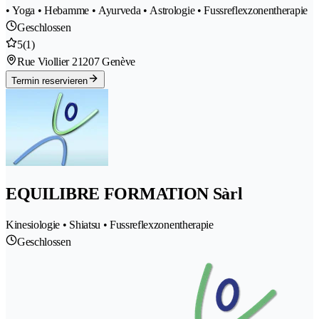
• Yoga • Hebamme • Ayurveda • Astrologie • Fussreflexzonentherapie
Geschlossen
5
(1)
Rue Viollier 2
1207 Genève
Termin reservieren
EQUILIBRE FORMATION Sàrl
Kinesiologie • Shiatsu • Fussreflexzonentherapie
Geschlossen