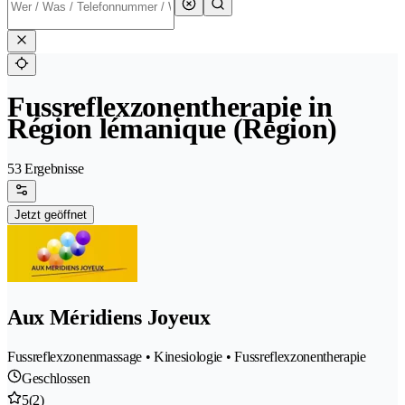
Fussreflexzonentherapie in
Région lémanique (Region)
53 Ergebnisse
Jetzt geöffnet
Aux Méridiens Joyeux
Fussreflexzonenmassage • Kinesiologie • Fussreflexzonentherapie
Geschlossen
5
(2)