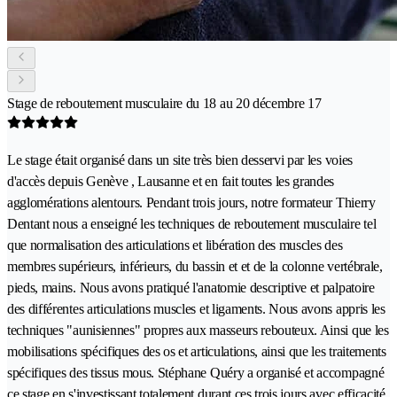
Stage de reboutement musculaire du 18 au 20 décembre 17
Le stage était organisé dans un site très bien desservi par les voies
d'accès depuis Genève , Lausanne et en fait toutes les grandes
agglomérations alentours. Pendant trois jours, notre formateur Thierry
Dentant nous a enseigné les techniques de reboutement musculaire tel
que normalisation des articulations et libération des muscles des
membres supérieurs, inférieurs, du bassin et et de la colonne vertébrale,
pieds, mains. Nous avons pratiqué l'anatomie descriptive et palpatoire
des différentes articulations muscles et ligaments. Nous avons appris les
techniques "aunisiennes" propres aux masseurs rebouteux. Ainsi que les
mobilisations spécifiques des os et articulations, ainsi que les traitements
spécifiques des tissus mous. Stéphane Quéry a organisé et accompagné
ce stage en s'investissant totalement durant ces trois jours avec efficacité