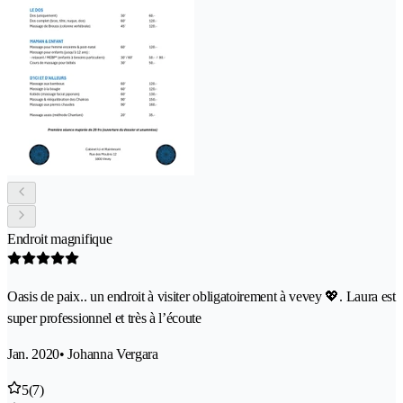
Endroit magnifique
Oasis de paix.. un endroit à visiter obligatoirement à vevey 💖. Laura est
super professionnel et très à l’écoute
Jan. 2020
• Johanna Vergara
5
(7)