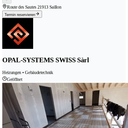
Route des Sautes 2
1913 Saillon
Termin reservieren
OPAL-SYSTEMS SWISS Sàrl
Heizungen • Gebäudetechnik
Geöffnet