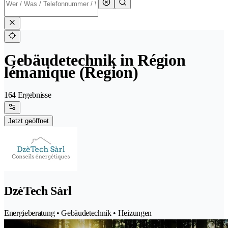
Gebäudetechnik in Région
lémanique (Region)
164 Ergebnisse
Jetzt geöffnet
DzèTech Sàrl
Energieberatung • Gebäudetechnik • Heizungen