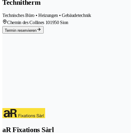
Technitherm
Technisches Büro • Heizungen • Gebäudetechnik
Chemin des Collines 10
1950 Sion
Termin reservieren
aR Fixations Sàrl