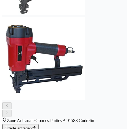
Zone Artisanale Courtes-Parties A 9
1588 Cudrefin
Offerte anfragen