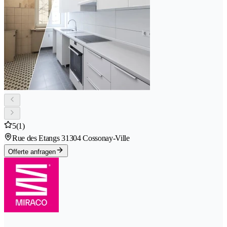
5
(1)
Rue des Etangs 3
1304 Cossonay-Ville
Offerte anfragen